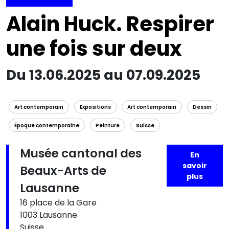
Alain Huck. Respirer
une fois sur deux
Du 13.06.2025 au 07.09.2025
Art contemporain
Expositions
Art contemporain
Dessin
Époque contemporaine
Peinture
Suisse
Musée cantonal des
En
savoir
Beaux-Arts de
plus
Lausanne
16 place de la Gare
1003 Lausanne
Suisse