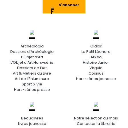
S'abonner
Archéologia
Olalar
Dossiers d’Archéologie
Le Petit Léonard
L’Objet d’Art
Arkéo
L’Objet d’Art Hors-série
Histoire Junior
Dossiers de l’Art
Virgule
Art & Métiers du Livre
Cosinus
Art de l’Enluminure
Hors-séries jeunesse
Sport & Vie
Hors-séries presse
Beaux livres
Notre sélection du mois
Livres jeunesse
Contacter la Librairie