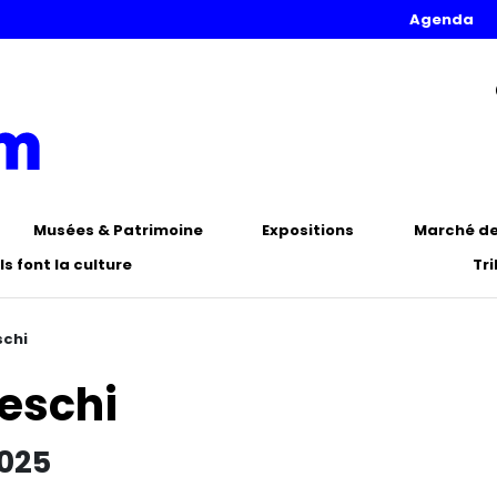
Agenda
Musées & Patrimoine
Expositions
Marché de 
Ils font la culture
Tr
schi
leschi
2025