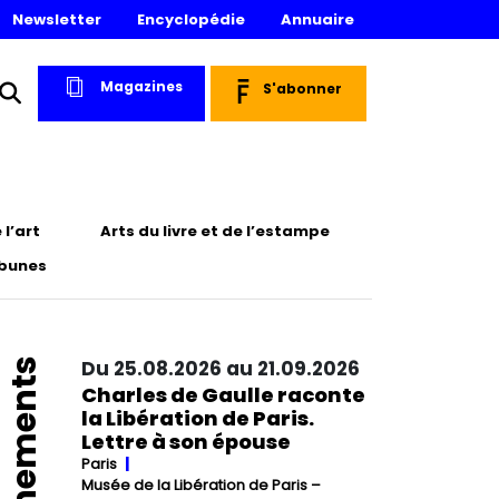
Newsletter
Encyclopédie
Annuaire
Magazines
S'abonner
l’art
Arts du livre et de l’estampe
ibunes
Événements
Du 25.08.2026 au 21.09.2026
Charles de Gaulle raconte
la Libération de Paris.
Lettre à son épouse
Paris
Musée de la Libération de Paris –