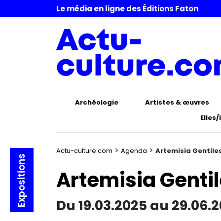
Le média en ligne des Éditions Faton
Archéologie
Artistes & œuvres
Elles/
>
>
Actu-culture.com
Agenda
Artemisia Gentile
Expositions
Artemisia Genti
Du 19.03.2025 au 29.06.