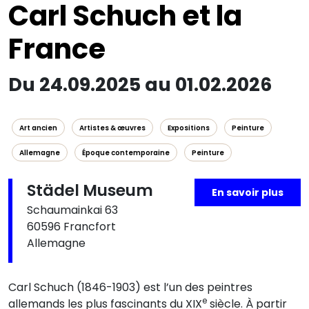
Carl Schuch et la
France
Du 24.09.2025 au 01.02.2026
Art ancien
Artistes & œuvres
Expositions
Peinture
Allemagne
Époque contemporaine
Peinture
Städel Museum
En savoir plus
Schaumainkai 63
60596 Francfort
Allemagne
Carl Schuch (1846-1903) est l’un des peintres
e
allemands les plus fascinants du XIX
siècle. À partir