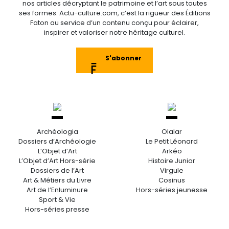
nos articles décryptant le patrimoine et l’art sous toutes
ses formes. Actu-culture.com, c’est la rigueur des Éditions
Faton au service d’un contenu conçu pour éclairer,
inspirer et valoriser notre héritage culturel.
S'abonner
Archéologia
Olalar
Dossiers d’Archéologie
Le Petit Léonard
L’Objet d’Art
Arkéo
L’Objet d’Art Hors-série
Histoire Junior
Dossiers de l’Art
Virgule
Art & Métiers du Livre
Cosinus
Art de l’Enluminure
Hors-séries jeunesse
Sport & Vie
Hors-séries presse