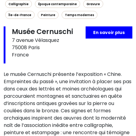
Calligraphie
Époque contemporaine
Gravure
Île-de-France
Peinture
Temps modernes
Musée Cernuschi
En savoir plus
7 avenue Vélasquez
75008 Paris
France
Le musée Cernuschi présente l’exposition « Chine.
Empreintes du passé », une invitation à placer ses pas
dans ceux des lettrés et moines archéologues qui
parcouraient montagnes et sanctuaires en quête
d’inscriptions antiques gravées sur la pierre ou
coulées dans le bronze. Ces signes et formes
archaïques inspirent des œuvres dont la modernité
naît de l’association inédite entre calligraphie,
peinture et estampage : une rencontre qui témoigne