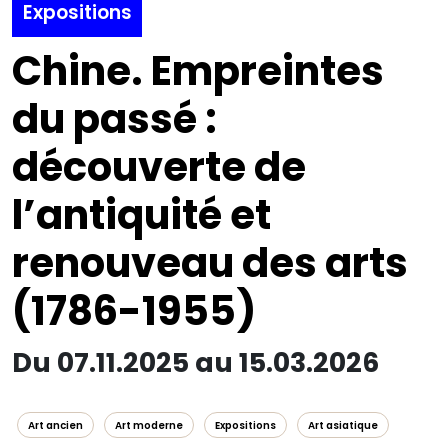
Expositions
Chine. Empreintes
du passé :
découverte de
l’antiquité et
renouveau des arts
(1786-1955)
Du 07.11.2025 au 15.03.2026
Art ancien
Art moderne
Expositions
Art asiatique