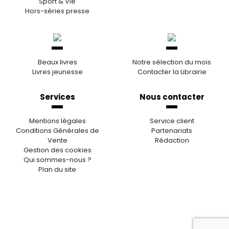
Sport & Vie
Hors-séries presse
Beaux livres
Notre sélection du mois
Livres jeunesse
Contacter la Librairie
Services
Nous contacter
Mentions légales
Service client
Conditions Générales de
Partenariats
Vente
Rédaction
Gestion des cookies
Qui sommes-nous ?
Plan du site