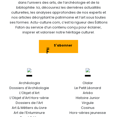
dans l’univers des arts, de l’archéologie et de la
bibliophilie. Ici, découvrez les dernières actualités
culturelles, les analyses approfondies de nos experts et
nos articles décryptant le patrimoine et l’art sous toutes
ses formes. Actu-culture.com, c’est la rigueur des Éditions
Faton au service d’un contenu conçu pour éclairer,
inspirer et valoriser notre héritage culturel.
S'abonner
Archéologia
Olalar
Dossiers d’Archéologie
Le Petit Léonard
L’Objet d’Art
Arkéo
L’Objet d’Art Hors-série
Histoire Junior
Dossiers de l’Art
Virgule
Art & Métiers du Livre
Cosinus
Art de l’Enluminure
Hors-séries jeunesse