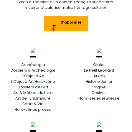
Faton au service d’un contenu conçu pour éclairer,
inspirer et valoriser notre héritage culturel.
S'abonner
Archéologia
Olalar
Dossiers d’Archéologie
Le Petit Léonard
L’Objet d’Art
Arkéo
L’Objet d’Art Hors-série
Histoire Junior
Dossiers de l’Art
Virgule
Art & Métiers du Livre
Cosinus
Art de l’Enluminure
Hors-séries jeunesse
Sport & Vie
Hors-séries presse