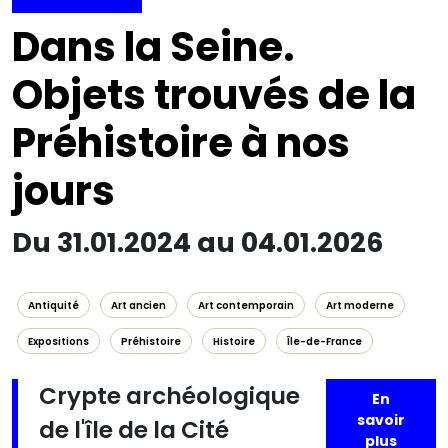
Dans la Seine.
Objets trouvés de la
Préhistoire à nos
jours
Du 31.01.2024 au 04.01.2026
Antiquité
Art ancien
Art contemporain
Art moderne
Expositions
Préhistoire
Histoire
Île-de-France
Crypte archéologique
En
savoir
de l'île de la Cité
plus