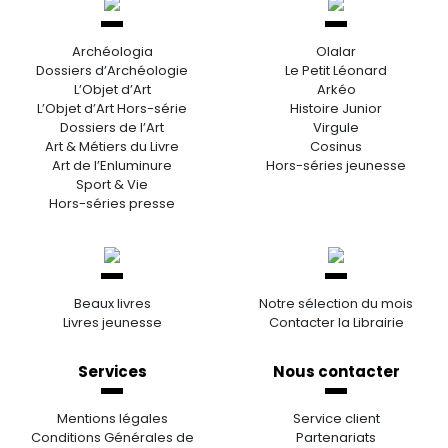
Archéologia
Olalar
Dossiers d’Archéologie
Le Petit Léonard
L’Objet d’Art
Arkéo
L’Objet d’Art Hors-série
Histoire Junior
Dossiers de l’Art
Virgule
Art & Métiers du Livre
Cosinus
Art de l’Enluminure
Hors-séries jeunesse
Sport & Vie
Hors-séries presse
Beaux livres
Notre sélection du mois
Livres jeunesse
Contacter la Librairie
Services
Nous contacter
Mentions légales
Service client
Conditions Générales de
Partenariats