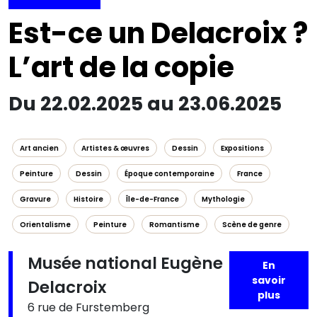
Est-ce un Delacroix ?
L’art de la copie
Du 22.02.2025 au 23.06.2025
Art ancien
Artistes & œuvres
Dessin
Expositions
Peinture
Dessin
Époque contemporaine
France
Gravure
Histoire
Île-de-France
Mythologie
Orientalisme
Peinture
Romantisme
Scène de genre
Musée national Eugène
En
savoir
Delacroix
plus
6 rue de Furstemberg