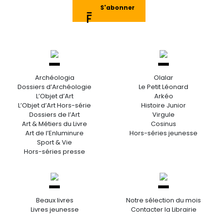
S'abonner
Archéologia
Olalar
Dossiers d’Archéologie
Le Petit Léonard
L’Objet d’Art
Arkéo
L’Objet d’Art Hors-série
Histoire Junior
Dossiers de l’Art
Virgule
Art & Métiers du Livre
Cosinus
Art de l’Enluminure
Hors-séries jeunesse
Sport & Vie
Hors-séries presse
Beaux livres
Notre sélection du mois
Livres jeunesse
Contacter la Librairie