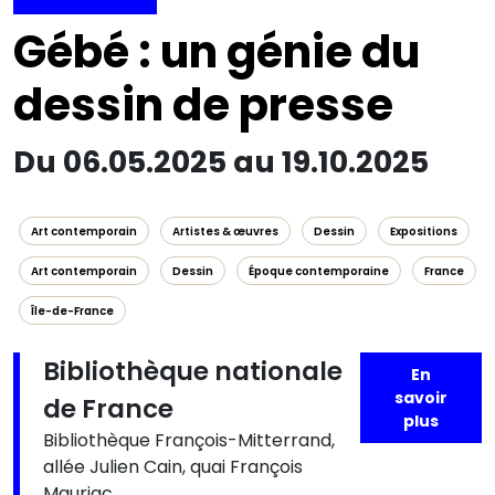
Gébé : un génie du
dessin de presse
Du 06.05.2025 au 19.10.2025
Art contemporain
Artistes & œuvres
Dessin
Expositions
Art contemporain
Dessin
Époque contemporaine
France
Île-de-France
Bibliothèque nationale
En
savoir
de France
plus
Bibliothèque François-Mitterrand,
allée Julien Cain, quai François
Mauriac