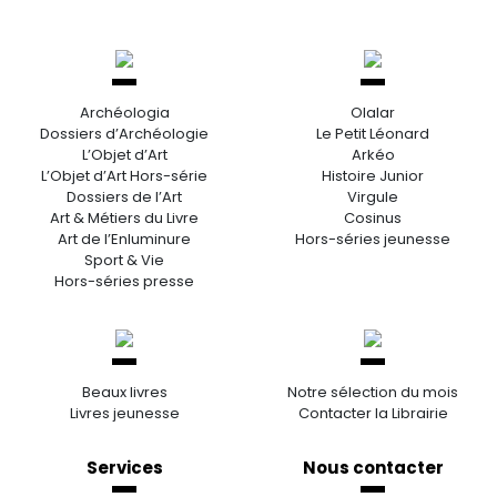
Archéologia
Olalar
Dossiers d’Archéologie
Le Petit Léonard
L’Objet d’Art
Arkéo
L’Objet d’Art Hors-série
Histoire Junior
Dossiers de l’Art
Virgule
Art & Métiers du Livre
Cosinus
Art de l’Enluminure
Hors-séries jeunesse
Sport & Vie
Hors-séries presse
Beaux livres
Notre sélection du mois
Livres jeunesse
Contacter la Librairie
Services
Nous contacter