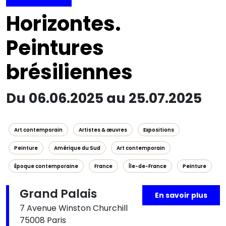
Horizontes.
Peintures
brésiliennes
Du 06.06.2025 au 25.07.2025
Art contemporain
Artistes & œuvres
Expositions
Peinture
Amérique du Sud
Art contemporain
Époque contemporaine
France
Île-de-France
Peinture
Grand Palais
En savoir plus
7 Avenue Winston Churchill
75008 Paris