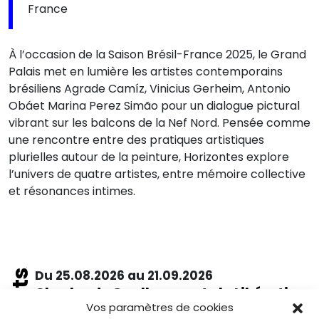
France
À l’occasion de la Saison Brésil-France 2025, le Grand
Palais met en lumière les artistes contemporains
brésiliens Agrade Camíz, Vinicius Gerheim, Antonio
Obáet Marina Perez Simão pour un dialogue pictural
vibrant sur les balcons de la Nef Nord. Pensée comme
une rencontre entre des pratiques artistiques
plurielles autour de la peinture, Horizontes explore
l’univers de quatre artistes, entre mémoire collective
et résonances intimes.
Du 25.08.2026 au 21.09.2026
Charles de Gaulle raconte la Libération
de Paris. Lettre à son épouse
Vos paramètres de cookies