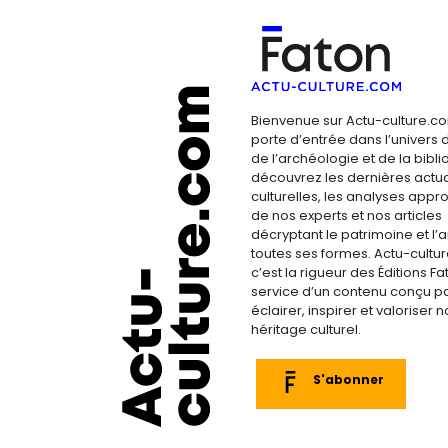
Bienvenue sur Actu-culture.co
porte d’entrée dans l’univers d
de l’archéologie et de la bibliop
découvrez les dernières actua
culturelles, les analyses appr
de nos experts et nos articles
décryptant le patrimoine et l’a
toutes ses formes. Actu-cultu
c’est la rigueur des Éditions F
service d’un contenu conçu p
éclairer, inspirer et valoriser n
héritage culturel.
S'abonner