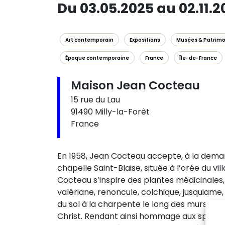
Du 03.05.2025 au 02.11.2
Art contemporain
Expositions
Musées & Patrimo
Époque contemporaine
France
Île-de-France
Maison Jean Cocteau
15 rue du Lau
91490 Milly-la-Forêt
France
En 1958, Jean Cocteau accepte, à la demand
chapelle Saint-Blaise, située à l’orée du v
Cocteau s’inspire des plantes médicinales, 
valériane, renoncule, colchique, jusquiame
du sol à la charpente le long des murs, en
Christ. Rendant ainsi hommage aux spécialit