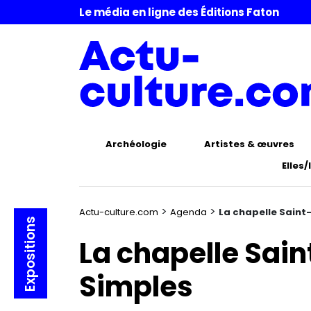
Le média en ligne des Éditions Faton
Archéologie
Artistes & œuvres
Elles/
>
>
Actu-culture.com
Agenda
La chapelle Saint
Expositions
La chapelle Sain
Simples