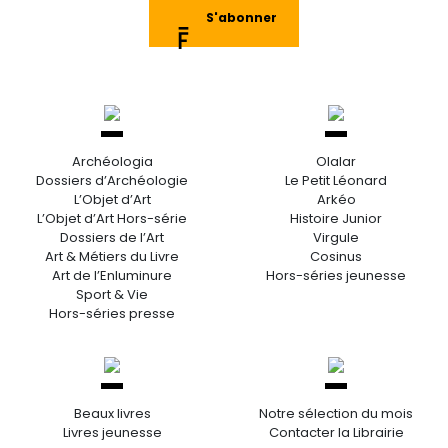
S'abonner
Archéologia
Olalar
Dossiers d’Archéologie
Le Petit Léonard
L’Objet d’Art
Arkéo
L’Objet d’Art Hors-série
Histoire Junior
Dossiers de l’Art
Virgule
Art & Métiers du Livre
Cosinus
Art de l’Enluminure
Hors-séries jeunesse
Sport & Vie
Hors-séries presse
Beaux livres
Notre sélection du mois
Livres jeunesse
Contacter la Librairie