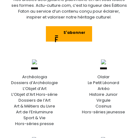
ses formes. Actu-culture.com, c’est la rigueur des Éditions
Faton au service d’un contenu conçu pour éclairer,
inspirer et valoriser notre héritage culturel.
S'abonner
Archéologia
Olalar
Dossiers d’Archéologie
Le Petit Léonard
L’Objet d’Art
Arkéo
L’Objet d’Art Hors-série
Histoire Junior
Dossiers de l’Art
Virgule
Art & Métiers du Livre
Cosinus
Art de l’Enluminure
Hors-séries jeunesse
Sport & Vie
Hors-séries presse