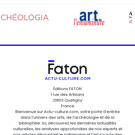
Éditions FATON
1 rue des Artisans
21803 Quetigny
France
Bienvenue sur Actu-culture.com, votre porte d’entrée
dans l’univers des arts, de l’archéologie et de la
bibliophilie. Ici, découvrez les dernières actualités
culturelles, les analyses approfondies de nos experts et
nos articles décryptant le patrimoine et l’art sous toutes