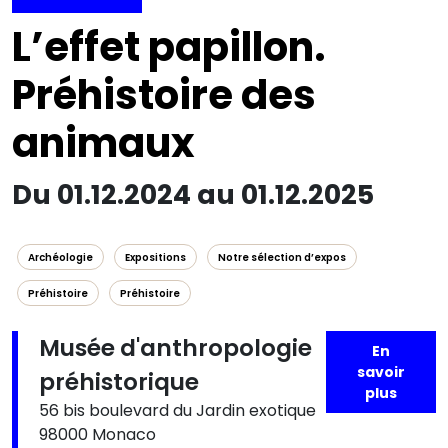
L’effet papillon.
Préhistoire des
animaux
Du 01.12.2024 au 01.12.2025
Archéologie
Expositions
Notre sélection d’expos
Préhistoire
Préhistoire
Musée d'anthropologie
En
savoir
préhistorique
plus
56 bis boulevard du Jardin exotique
98000 Monaco