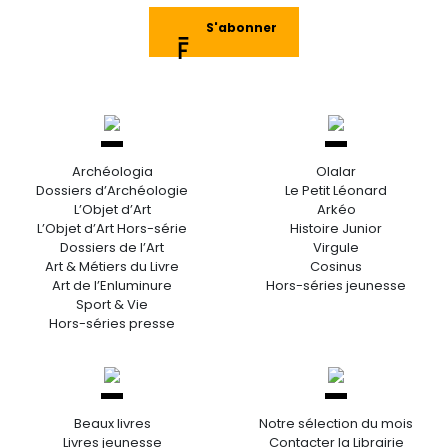
S'abonner
Archéologia
Olalar
Dossiers d’Archéologie
Le Petit Léonard
L’Objet d’Art
Arkéo
L’Objet d’Art Hors-série
Histoire Junior
Dossiers de l’Art
Virgule
Art & Métiers du Livre
Cosinus
Art de l’Enluminure
Hors-séries jeunesse
Sport & Vie
Hors-séries presse
Beaux livres
Notre sélection du mois
Livres jeunesse
Contacter la Librairie