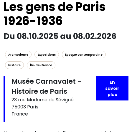
Les gens de Paris
1926-1936
Du 08.10.2025 au 08.02.2026
Art moderne
Expositions
Époque contemporaine
Histoire
Île-de-France
Musée Carnavalet -
En
savoir
Histoire de Paris
plus
23 rue Madame de Sévigné
75003 Paris
France