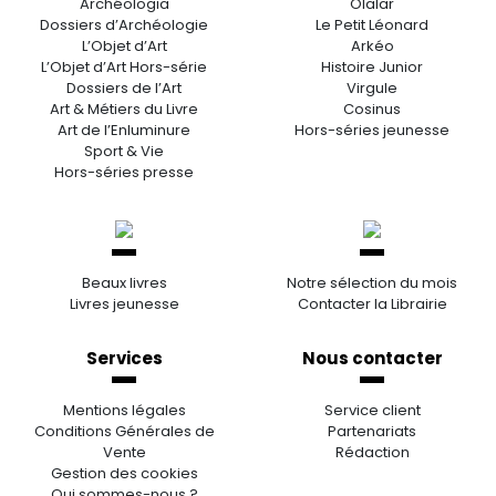
Archéologia
Olalar
Dossiers d’Archéologie
Le Petit Léonard
L’Objet d’Art
Arkéo
L’Objet d’Art Hors-série
Histoire Junior
Dossiers de l’Art
Virgule
Art & Métiers du Livre
Cosinus
Art de l’Enluminure
Hors-séries jeunesse
Sport & Vie
Hors-séries presse
Beaux livres
Notre sélection du mois
Livres jeunesse
Contacter la Librairie
Services
Nous contacter
Mentions légales
Service client
Conditions Générales de
Partenariats
Vente
Rédaction
Gestion des cookies
Qui sommes-nous ?