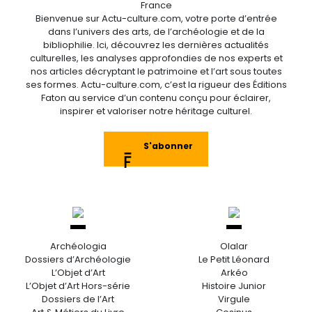
France
Bienvenue sur Actu-culture.com, votre porte d’entrée
dans l’univers des arts, de l’archéologie et de la
bibliophilie. Ici, découvrez les dernières actualités
culturelles, les analyses approfondies de nos experts et
nos articles décryptant le patrimoine et l’art sous toutes
ses formes. Actu-culture.com, c’est la rigueur des Éditions
Faton au service d’un contenu conçu pour éclairer,
inspirer et valoriser notre héritage culturel.
S'abonner
Archéologia
Olalar
Dossiers d’Archéologie
Le Petit Léonard
L’Objet d’Art
Arkéo
L’Objet d’Art Hors-série
Histoire Junior
Dossiers de l’Art
Virgule