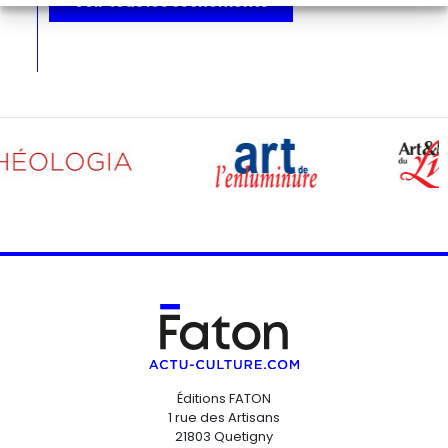
Voir tous les événements
Éditions FATON
1 rue des Artisans
21803 Quetigny