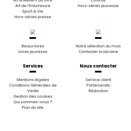
Art & Métiers du Livre
Cosinus
Art de l’Enluminure
Hors-séries jeunesse
Sport & Vie
Hors-séries presse
Beaux livres
Notre sélection du mois
Livres jeunesse
Contacter la Librairie
Services
Nous contacter
Mentions légales
Service client
Conditions Générales de
Partenariats
Vente
Rédaction
Gestion des cookies
Qui sommes-nous ?
Plan du site