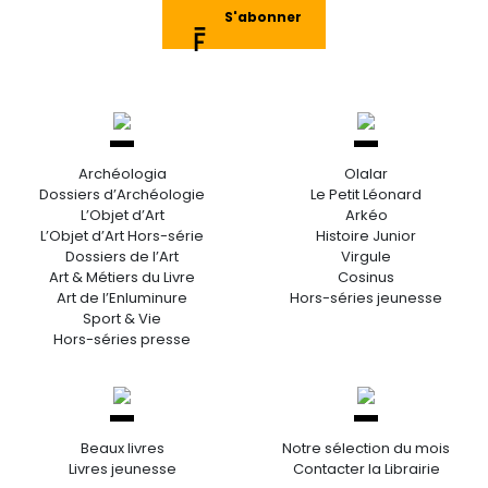
S'abonner
Archéologia
Olalar
Dossiers d’Archéologie
Le Petit Léonard
L’Objet d’Art
Arkéo
L’Objet d’Art Hors-série
Histoire Junior
Dossiers de l’Art
Virgule
Art & Métiers du Livre
Cosinus
Art de l’Enluminure
Hors-séries jeunesse
Sport & Vie
Hors-séries presse
Beaux livres
Notre sélection du mois
Livres jeunesse
Contacter la Librairie