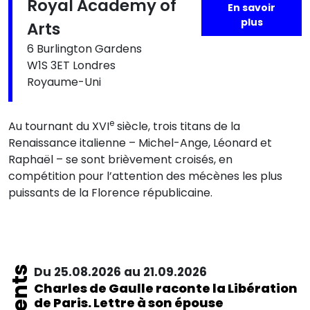
Royal Academy of
En savoir
plus
Arts
6 Burlington Gardens
W1S 3ET Londres
Royaume-Uni
e
Au tournant du XVI
siècle, trois titans de la
Renaissance italienne – Michel-Ange, Léonard et
Raphaël – se sont brièvement croisés, en
compétition pour l’attention des mécènes les plus
puissants de la Florence républicaine.
Du 25.08.2026 au 21.09.2026
Charles de Gaulle raconte la Libération
de Paris. Lettre à son épouse