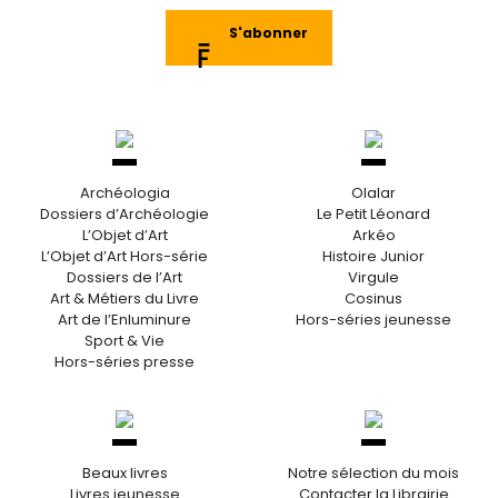
S'abonner
Archéologia
Olalar
Dossiers d’Archéologie
Le Petit Léonard
L’Objet d’Art
Arkéo
L’Objet d’Art Hors-série
Histoire Junior
Dossiers de l’Art
Virgule
Art & Métiers du Livre
Cosinus
Art de l’Enluminure
Hors-séries jeunesse
Sport & Vie
Hors-séries presse
Beaux livres
Notre sélection du mois
Livres jeunesse
Contacter la Librairie