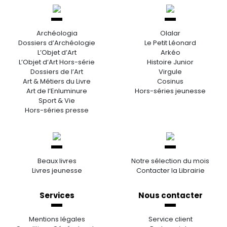
Archéologia
Olalar
Dossiers d’Archéologie
Le Petit Léonard
L’Objet d’Art
Arkéo
L’Objet d’Art Hors-série
Histoire Junior
Dossiers de l’Art
Virgule
Art & Métiers du Livre
Cosinus
Art de l’Enluminure
Hors-séries jeunesse
Sport & Vie
Hors-séries presse
Beaux livres
Notre sélection du mois
Livres jeunesse
Contacter la Librairie
Services
Nous contacter
Mentions légales
Service client