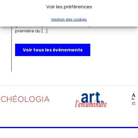
question l’ordre du monde. Des états psychiques
Voir les préférences
d’exception, des rêves, des monstruosités, des
comportements à faire dresser les cheveux sur la tête,
mais aussi : des idées audacieuses et des créations
Gestion des cookies
géniales. L’exposition de la bibliothèque d’art est la
première du […]
Voir tous les événements