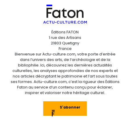
Éditions FATON
1 rue des Artisans
21803 Quetigny
France
Bienvenue sur Actu-culture.com, votre porte d’entrée
dans l’univers des arts, de l’archéologie et de la
bibliophilie. Ici, découvrez les dernières actualités
culturelles, les analyses approfondies de nos experts et
nos articles décryptant le patrimoine et l’art sous toutes
ses formes. Actu-culture.com, c’est la rigueur des Éditions
Faton au service d’un contenu conçu pour éclairer,
inspirer et valoriser notre héritage culturel.
S'abonner