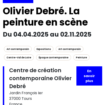
Olivier Debré. La
peinture en scène
Du 04.04.2025 au 02.11.2025
Art contemporain
Expositions
Art contemporain
Centre-Val de Loire
Époque contemporaine
Peinture
Centre de création
En
savoir
contemporaine Olivier
plus
Debré
Jardin François Ier
37000 Tours
France