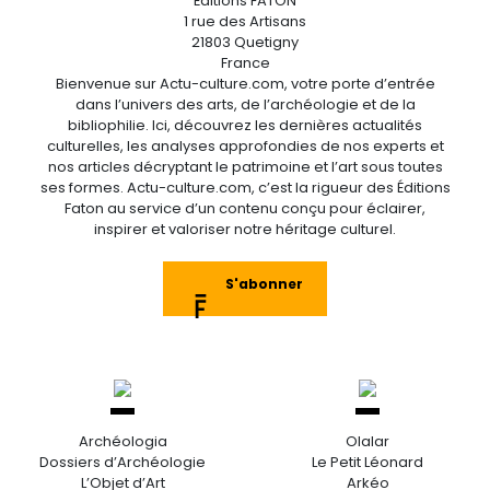
Éditions FATON
1 rue des Artisans
21803 Quetigny
France
Bienvenue sur Actu-culture.com, votre porte d’entrée
dans l’univers des arts, de l’archéologie et de la
bibliophilie. Ici, découvrez les dernières actualités
culturelles, les analyses approfondies de nos experts et
nos articles décryptant le patrimoine et l’art sous toutes
ses formes. Actu-culture.com, c’est la rigueur des Éditions
Faton au service d’un contenu conçu pour éclairer,
inspirer et valoriser notre héritage culturel.
S'abonner
Archéologia
Olalar
Dossiers d’Archéologie
Le Petit Léonard
L’Objet d’Art
Arkéo