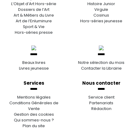
L’Objet d’Art Hors-série
Histoire Junior
Dossiers de l’Art
Virgule
Art & Métiers du Livre
Cosinus
Art de l’Enluminure
Hors-séries jeunesse
Sport & Vie
Hors-séries presse
Beaux livres
Notre sélection du mois
Livres jeunesse
Contacter la Librairie
Services
Nous contacter
Mentions légales
Service client
Conditions Générales de
Partenariats
Vente
Rédaction
Gestion des cookies
Qui sommes-nous ?
Plan du site