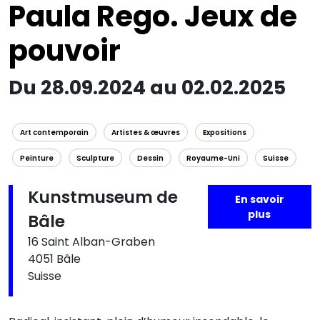
Paula Rego. Jeux de
pouvoir
Du 28.09.2024 au 02.02.2025
Art contemporain
Artistes & œuvres
Expositions
Peinture
Sculpture
Dessin
Royaume-Uni
Suisse
Kunstmuseum de
En savoir
plus
Bâle
16 Saint Alban-Graben
4051 Bâle
Suisse