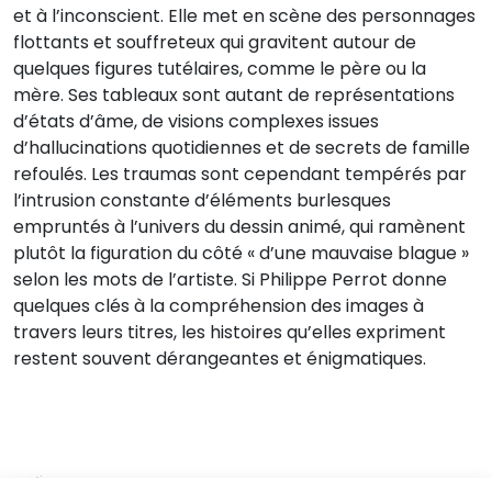
et à l’inconscient. Elle met en scène des personnages
flottants et souffreteux qui gravitent autour de
quelques figures tutélaires, comme le père ou la
mère. Ses tableaux sont autant de représentations
d’états d’âme, de visions complexes issues
d’hallucinations quotidiennes et de secrets de famille
refoulés. Les traumas sont cependant tempérés par
l’intrusion constante d’éléments burlesques
empruntés à l’univers du dessin animé, qui ramènent
plutôt la figuration du côté « d’une mauvaise blague »
selon les mots de l’artiste. Si Philippe Perrot donne
quelques clés à la compréhension des images à
travers leurs titres, les histoires qu’elles expriment
restent souvent dérangeantes et énigmatiques.
Du 25.08.2026 au 21.09.2026