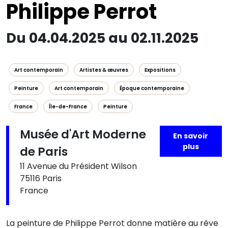
Philippe Perrot
Du 04.04.2025 au 02.11.2025
Art contemporain
Artistes & œuvres
Expositions
Peinture
Art contemporain
Époque contemporaine
France
Île-de-France
Peinture
Musée d'Art Moderne
En savoir
plus
de Paris
11 Avenue du Président Wilson
75116 Paris
France
La peinture de Philippe Perrot donne matière au rêve