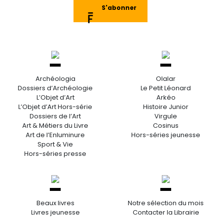
S'abonner
Archéologia
Olalar
Dossiers d’Archéologie
Le Petit Léonard
L’Objet d’Art
Arkéo
L’Objet d’Art Hors-série
Histoire Junior
Dossiers de l’Art
Virgule
Art & Métiers du Livre
Cosinus
Art de l’Enluminure
Hors-séries jeunesse
Sport & Vie
Hors-séries presse
Beaux livres
Notre sélection du mois
Livres jeunesse
Contacter la Librairie