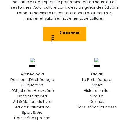
nos articles décryptant le patrimoine et l’art sous toutes
ses formes. Actu-culture.com, c’est la rigueur des Éditions
Faton au service d’un contenu conçu pour éclairer,
inspirer et valoriser notre héritage culturel.
S'abonner
Archéologia
Olalar
Dossiers d’Archéologie
Le Petit Léonard
L’Objet d’Art
Arkéo
L’Objet d’Art Hors-série
Histoire Junior
Dossiers de l’Art
Virgule
Art & Métiers du Livre
Cosinus
Art de l’Enluminure
Hors-séries jeunesse
Sport & Vie
Hors-séries presse