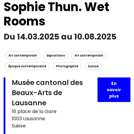
Sophie Thun. Wet
Rooms
Du 14.03.2025 au 10.08.2025
Art contemporain
Expositions
Art contemporain
Époque contemporaine
Photographie
Suisse
Musée cantonal des
En
savoir
Beaux-Arts de
plus
Lausanne
16 place de la Gare
1003 Lausanne
Suisse