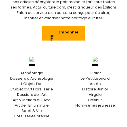
nos articles décryptant le patrimoine et l’art sous toutes
ses formes. Actu-culture.com, c’est la rigueur des Éditions
Faton au service d’un contenu conçu pour éclairer,
inspirer et valoriser notre héritage culturel.
S'abonner
Archéologia
Olalar
Dossiers d’Archéologie
Le Petit Léonard
L’Objet d’Art
Arkéo
L’Objet d’Art Hors-série
Histoire Junior
Dossiers de l’Art
Virgule
Art & Métiers du Livre
Cosinus
Art de l’Enluminure
Hors-séries jeunesse
Sport & Vie
Hors-séries presse