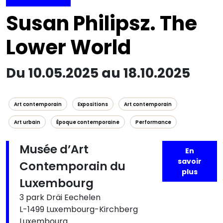
Susan Philipsz. The
Lower World
Du 10.05.2025 au 18.10.2025
Art contemporain
Expositions
Art contemporain
Art urbain
Époque contemporaine
Performance
Musée d’Art
En
savoir
Contemporain du
plus
Luxembourg
3 park Dräi Eechelen
L-1499 Luxembourg-Kirchberg
Luxembourg