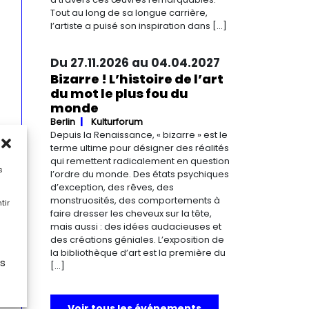
Tout au long de sa longue carrière,
l’artiste a puisé son inspiration dans […]
Du 27.11.2026 au 04.04.2027
Bizarre ! L’histoire de l’art
du mot le plus fou du
monde
Berlin
Kulturforum
Depuis la Renaissance, « bizarre » est le
terme ultime pour désigner des réalités
qui remettent radicalement en question
s
l’ordre du monde. Des états psychiques
d’exception, des rêves, des
monstruosités, des comportements à
tir
faire dresser les cheveux sur la tête,
mais aussi : des idées audacieuses et
des créations géniales. L’exposition de
la bibliothèque d’art est la première du
es
[…]
Voir tous les événements