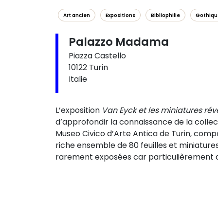
Art ancien
Expositions
Bibliophilie
Gothiqu
Palazzo Madama
Piazza Castello
10122 Turin
Italie
L’exposition
Van Eyck et les miniatures rév
d’approfondir la connaissance de la colle
Museo Civico d’Arte Antica de Turin, comp
riche ensemble de 80 feuilles et miniature
rarement exposées car particulièrement d