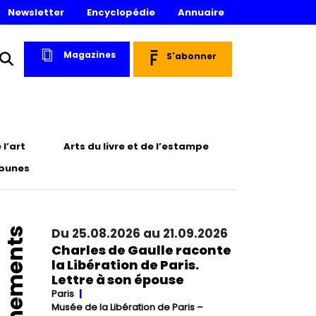
Newsletter
Encyclopédie
Annuaire
Magazines
S'abonner
l’art
Arts du livre et de l’estampe
ibunes
Événements
Du 25.08.2026 au 21.09.2026
Charles de Gaulle raconte
la Libération de Paris.
Lettre à son épouse
Paris
Musée de la Libération de Paris –