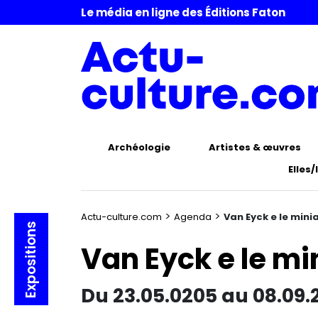
Le média en ligne des Éditions Faton
Archéologie
Artistes & œuvres
Elles/
>
>
Actu-culture.com
Agenda
Van Eyck e le mini
Expositions
Van Eyck e le mi
Du 23.05.0205 au 08.09.