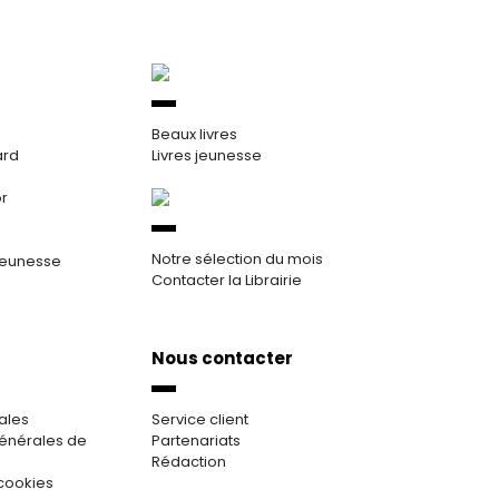
Beaux livres
ard
Livres jeunesse
or
Notre sélection du mois
jeunesse
Contacter la Librairie
Nous contacter
ales
Service client
énérales de
Partenariats
Rédaction
cookies