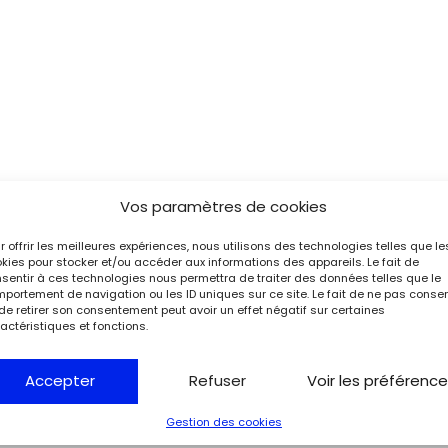
Vos paramètres de cookies
r offrir les meilleures expériences, nous utilisons des technologies telles que le
kies pour stocker et/ou accéder aux informations des appareils. Le fait de
sentir à ces technologies nous permettra de traiter des données telles que le
portement de navigation ou les ID uniques sur ce site. Le fait de ne pas consen
de retirer son consentement peut avoir un effet négatif sur certaines
actéristiques et fonctions.
Accepter
Refuser
Voir les préférenc
Gestion des cookies