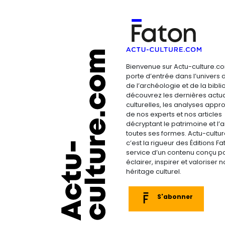
Bienvenue sur Actu-culture.co
porte d’entrée dans l’univers d
de l’archéologie et de la bibliop
découvrez les dernières actua
culturelles, les analyses appr
de nos experts et nos articles
décryptant le patrimoine et l’a
toutes ses formes. Actu-cultu
c’est la rigueur des Éditions F
service d’un contenu conçu p
éclairer, inspirer et valoriser n
héritage culturel.
S'abonner