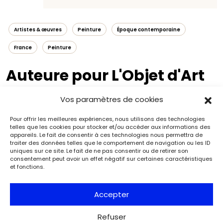
Artistes & œuvres
Peinture
Époque contemporaine
France
Peinture
Auteure pour L'Objet d'Art
Vos paramètres de cookies
https://fr.linkedin.com/in/alethmandula
Pour offrir les meilleures expériences, nous utilisons des technologies
telles que les cookies pour stocker et/ou accéder aux informations des
appareils. Le fait de consentir à ces technologies nous permettra de
traiter des données telles que le comportement de navigation ou les ID
uniques sur ce site. Le fait de ne pas consentir ou de retirer son
consentement peut avoir un effet négatif sur certaines caractéristiques
et fonctions.
Accepter
Refuser