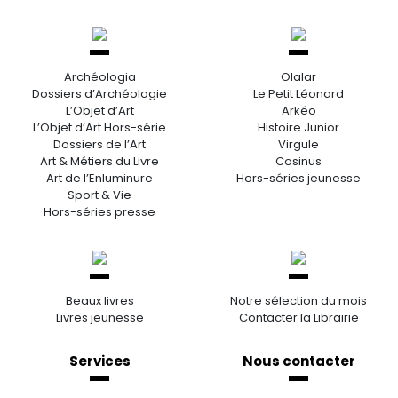
Archéologia
Olalar
Dossiers d’Archéologie
Le Petit Léonard
L’Objet d’Art
Arkéo
L’Objet d’Art Hors-série
Histoire Junior
Dossiers de l’Art
Virgule
Art & Métiers du Livre
Cosinus
Art de l’Enluminure
Hors-séries jeunesse
Sport & Vie
Hors-séries presse
Beaux livres
Notre sélection du mois
Livres jeunesse
Contacter la Librairie
Services
Nous contacter