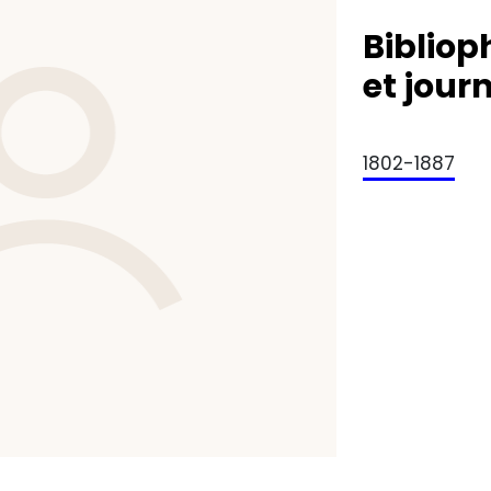
Biblioph
et jour
1802-1887