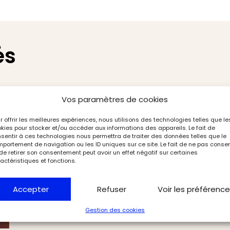
és
Vos paramètres de cookies
r offrir les meilleures expériences, nous utilisons des technologies telles que le
kies pour stocker et/ou accéder aux informations des appareils. Le fait de
sentir à ces technologies nous permettra de traiter des données telles que le
portement de navigation ou les ID uniques sur ce site. Le fait de ne pas consen
de retirer son consentement peut avoir un effet négatif sur certaines
actéristiques et fonctions.
Accepter
Refuser
Voir les préférenc
Gestion des cookies