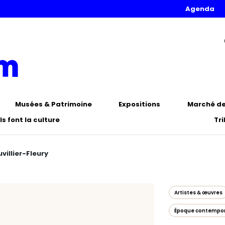
Agenda
Musées & Patrimoine
Expositions
Marché de 
Ils font la culture
Tr
villier-Fleury
Artistes & œuvres
Époque contempo