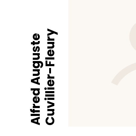
Cuvillier-Fleury
Alfred Auguste