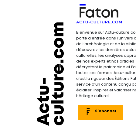
Bienvenue sur Actu-culture.co
porte d’entrée dans l’univers d
de l’archéologie et de la bibliop
découvrez les dernières actua
culturelles, les analyses appr
de nos experts et nos articles
décryptant le patrimoine et l’a
toutes ses formes. Actu-cultu
c’est la rigueur des Éditions F
service d’un contenu conçu p
éclairer, inspirer et valoriser n
héritage culturel.
S'abonner