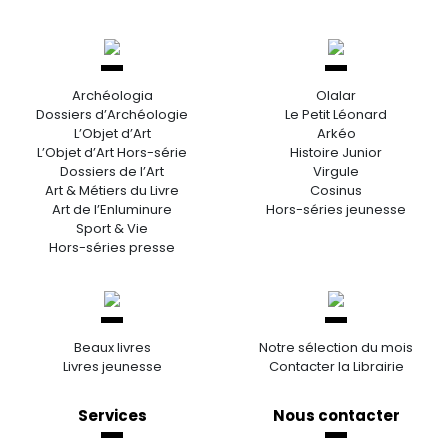
Archéologia
Olalar
Dossiers d’Archéologie
Le Petit Léonard
L’Objet d’Art
Arkéo
L’Objet d’Art Hors-série
Histoire Junior
Dossiers de l’Art
Virgule
Art & Métiers du Livre
Cosinus
Art de l’Enluminure
Hors-séries jeunesse
Sport & Vie
Hors-séries presse
Beaux livres
Notre sélection du mois
Livres jeunesse
Contacter la Librairie
Services
Nous contacter