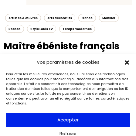
Artistes & œuvres
Arts décoratifs
France
Mobilier
Rococo
Style Louis XV
Temps modernes
Maître ébéniste français
1680 ?-1746
Vos paramètres de cookies
Pour offrir les meilleures expériences, nous utilisons des technologies
telles que les cookies pour stocker et/ou accéder aux informations des
appareils. Le fait de consentir à ces technologies nous permettra de
traiter des données telles que le comportement de navigation ou les ID
uniques sur ce site. Le fait de ne pas consentir ou de retirer son
consentement peut avoir un effet négatif sur certaines caractéristiques
et fonctions.
Accepter
Refuser