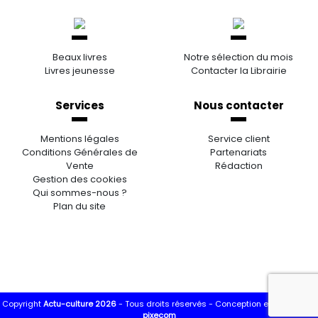
Beaux livres
Notre sélection du mois
Livres jeunesse
Contacter la Librairie
Services
Nous contacter
Mentions légales
Service client
Conditions Générales de
Partenariats
Vente
Rédaction
Gestion des cookies
Qui sommes-nous ?
Plan du site
Copyright
Actu-culture 2026
- Tous droits réservés -
Conception et réalisation
pixecom