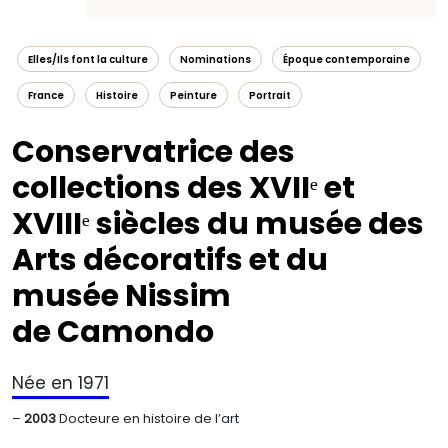
Elles/Ils font la culture
Nominations
Époque contemporaine
France
Histoire
Peinture
Portrait
Conservatrice des
collections des XVIIᵉ et
XVIIIᵉ siècles du musée des
Arts décoratifs et du
musée Nissim
de Camondo
Née en 1971
–
2003
Docteure en histoire de l’art