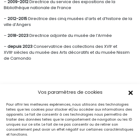
–
2009-2012
Directrice du service des expositions de la
Bibliothèque nationale de France
–
2012-2015
Directrice des cinq musées d’arts et d’histoire de la
ville d’Angers
–
2018-2023
Directrice adjointe du musée de l’Armée
–
depuis 2023
Conservatrice des collections des XVIIᵉ et
XVIIIᵉ siècles du musée des Arts décoratifs et du musée Nissim
de Camondo
Vos paramètres de cookies
Pour offrir les meilleures expériences, nous utilisons des technologies
Contenus associés
telles que les cookies pour stocker et/ou accéder aux informations des
appareils. Le fait de consentir à ces technologies nous permettra de
traiter des données telles que le comportement de navigation ou les ID
uniques sur ce site. Le fait de ne pas consentir ou de retirer son
consentement peut avoir un effet négatif sur certaines caractéristiques
et fonctions.