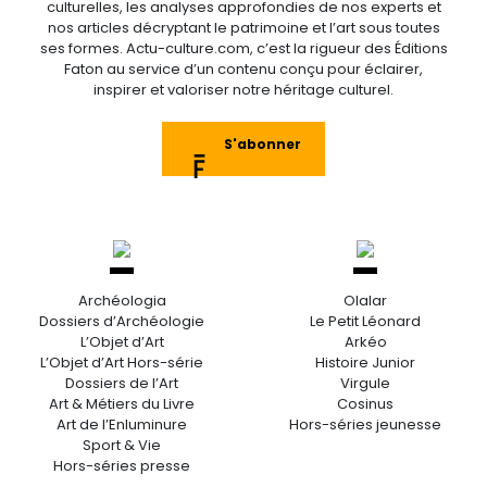
culturelles, les analyses approfondies de nos experts et
nos articles décryptant le patrimoine et l’art sous toutes
ses formes. Actu-culture.com, c’est la rigueur des Éditions
Faton au service d’un contenu conçu pour éclairer,
inspirer et valoriser notre héritage culturel.
S'abonner
Archéologia
Olalar
Dossiers d’Archéologie
Le Petit Léonard
L’Objet d’Art
Arkéo
L’Objet d’Art Hors-série
Histoire Junior
Dossiers de l’Art
Virgule
Art & Métiers du Livre
Cosinus
Art de l’Enluminure
Hors-séries jeunesse
Sport & Vie
Hors-séries presse