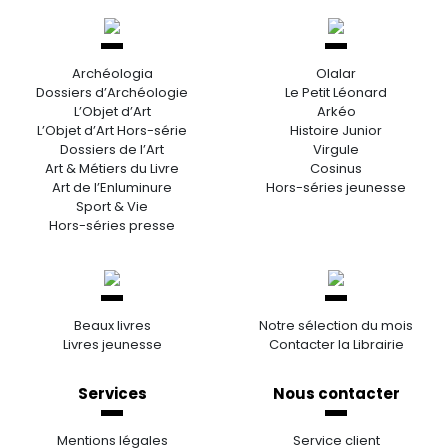
Archéologia
Olalar
Dossiers d’Archéologie
Le Petit Léonard
L’Objet d’Art
Arkéo
L’Objet d’Art Hors-série
Histoire Junior
Dossiers de l’Art
Virgule
Art & Métiers du Livre
Cosinus
Art de l’Enluminure
Hors-séries jeunesse
Sport & Vie
Hors-séries presse
Beaux livres
Notre sélection du mois
Livres jeunesse
Contacter la Librairie
Services
Nous contacter
Mentions légales
Service client