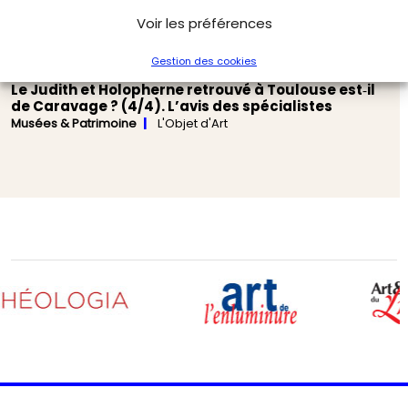
Voir les préférences
Gestion des cookies
Le Judith et Holopherne retrouvé à Toulouse est‑il
de Caravage ? (4/4). L’avis des spécialistes
Musées & Patrimoine
L'Objet d'Art