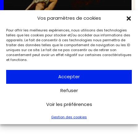
Vos paramètres de cookies
Pour offrir les meilleures expériences, nous utilisons des technologies
telles que les cookies pour stocker et/ou accéder aux informations des
appareils. Le fait de consentir à ces technologies nous permettra de
traiter des données telles que le comportement de navigation ou les ID
uniques sur ce site. Le fait de ne pas consentir ou de retirer son
consentement peut avoir un effet négatif sur certaines caractéristiques
et fonctions.
Accepter
Au‑delà du visible : spectres et revenants hantent
Refuser
la ville de Draguignan
Expositions
L'Objet d'Art
Voir les préférences
Gestion des cookies