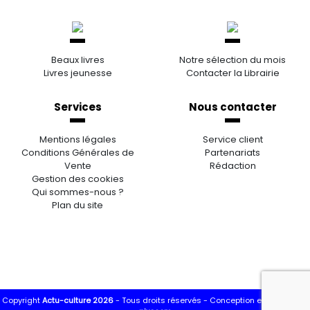
Beaux livres
Notre sélection du mois
Livres jeunesse
Contacter la Librairie
Services
Nous contacter
Mentions légales
Service client
Conditions Générales de
Partenariats
Vente
Rédaction
Gestion des cookies
Qui sommes-nous ?
Plan du site
Copyright
Actu-culture 2026
- Tous droits réservés -
Conception et réalisation