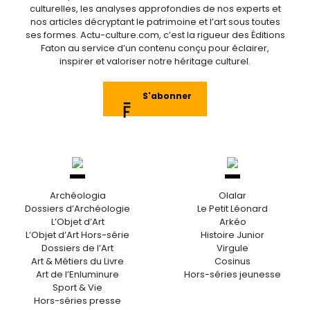
culturelles, les analyses approfondies de nos experts et
nos articles décryptant le patrimoine et l’art sous toutes
ses formes. Actu-culture.com, c’est la rigueur des Éditions
Faton au service d’un contenu conçu pour éclairer,
inspirer et valoriser notre héritage culturel.
S'abonner
Archéologia
Olalar
Dossiers d’Archéologie
Le Petit Léonard
L’Objet d’Art
Arkéo
L’Objet d’Art Hors-série
Histoire Junior
Dossiers de l’Art
Virgule
Art & Métiers du Livre
Cosinus
Art de l’Enluminure
Hors-séries jeunesse
Sport & Vie
Hors-séries presse