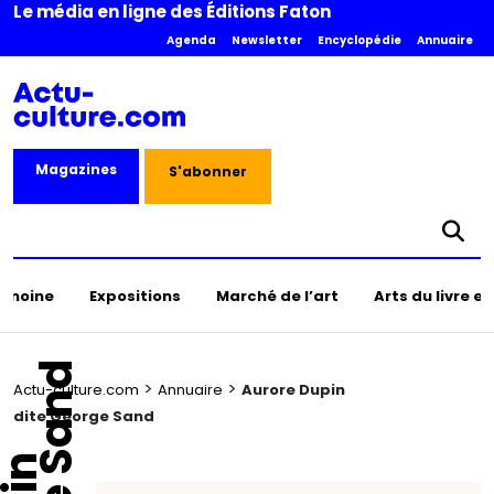
Le média en ligne des Éditions Faton
Agenda
Newsletter
Encyclopédie
Annuaire
Magazines
S'abonner
rimoine
Expositions
Marché de l’art
Arts du livre e
>
>
Actu-culture.com
Annuaire
Aurore Dupin
dite George Sand