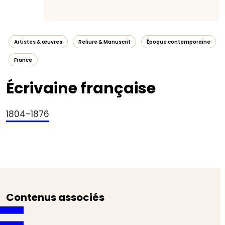
Artistes & œuvres
Reliure & Manuscrit
Époque contemporaine
France
Écrivaine française
1804-1876
Contenus associés