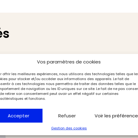
és
Vos paramètres de cookies
r offrir les meilleures expériences, nous utilisons des technologies telles que le
kies pour stocker et/ou accéder aux informations des appareils. Le fait de
sentir à ces technologies nous permettra de traiter des données telles que le
portement de navigation ou les ID uniques sur ce site. Le fait de ne pas consen
de retirer son consentement peut avoir un effet négatif sur certaines
actéristiques et fonctions.
Accepter
Refuser
Voir les préférenc
Gestion des cookies