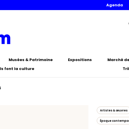
Agenda
Musées & Patrimoine
Expositions
Marché de 
Ils font la culture
Tr
i
Artistes & œuvres
Époque contempo