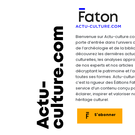
Bienvenue sur Actu-culture.co
porte d’entrée dans l’univers d
de l’archéologie et de la bibliop
découvrez les dernières actua
culturelles, les analyses appr
de nos experts et nos articles
décryptant le patrimoine et l’a
toutes ses formes. Actu-cultu
c’est la rigueur des Éditions F
service d’un contenu conçu p
éclairer, inspirer et valoriser n
héritage culturel.
S'abonner