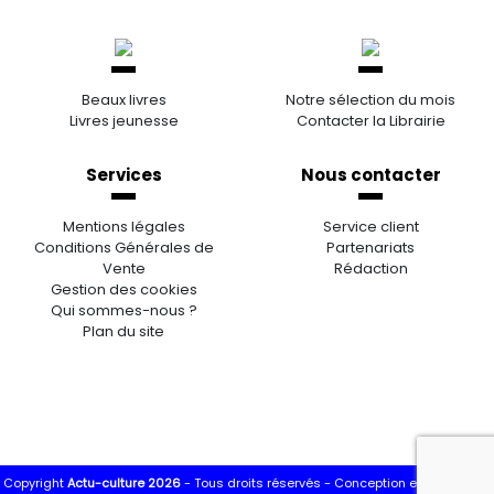
Beaux livres
Notre sélection du mois
Livres jeunesse
Contacter la Librairie
Services
Nous contacter
Mentions légales
Service client
Conditions Générales de
Partenariats
Vente
Rédaction
Gestion des cookies
Qui sommes-nous ?
Plan du site
Copyright
Actu-culture 2026
- Tous droits réservés -
Conception et réalisation