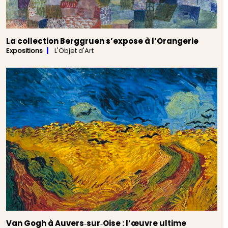
La collection Berggruen s’expose à l’Orangerie
Expositions
L'Objet d'Art
Van Gogh à Auvers‑sur‑Oise : l’œuvre ultime