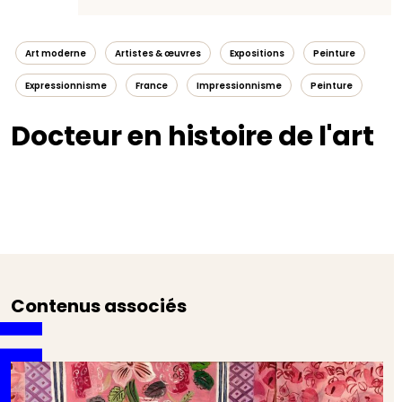
Art moderne
Artistes & œuvres
Expositions
Peinture
Expressionnisme
France
Impressionnisme
Peinture
Docteur en histoire de l'art
Contenus associés