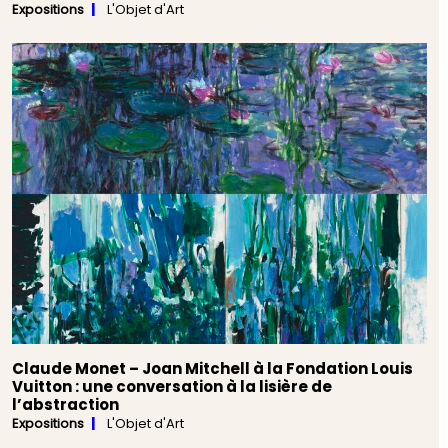
Expositions
L'Objet d'Art
Claude Monet – Joan Mitchell à la Fondation Louis
Vuitton : une conversation à la lisière de
l’abstraction
Expositions
L'Objet d'Art