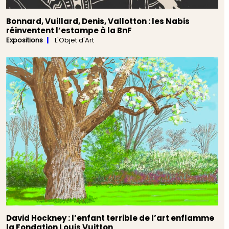
Bonnard, Vuillard, Denis, Vallotton : les Nabis
réinventent l’estampe à la BnF
Expositions
L'Objet d'Art
David Hockney : l’enfant terrible de l’art enflamme
la Fondation Louis Vuitton