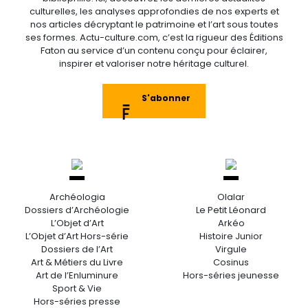
culturelles, les analyses approfondies de nos experts et
nos articles décryptant le patrimoine et l’art sous toutes
ses formes. Actu-culture.com, c’est la rigueur des Éditions
Faton au service d’un contenu conçu pour éclairer,
inspirer et valoriser notre héritage culturel.
S'abonner
Archéologia
Olalar
Dossiers d’Archéologie
Le Petit Léonard
L’Objet d’Art
Arkéo
L’Objet d’Art Hors-série
Histoire Junior
Dossiers de l’Art
Virgule
Art & Métiers du Livre
Cosinus
Art de l’Enluminure
Hors-séries jeunesse
Sport & Vie
Hors-séries presse