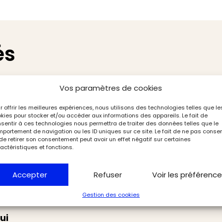
és
Vos paramètres de cookies
r offrir les meilleures expériences, nous utilisons des technologies telles que le
kies pour stocker et/ou accéder aux informations des appareils. Le fait de
sentir à ces technologies nous permettra de traiter des données telles que le
portement de navigation ou les ID uniques sur ce site. Le fait de ne pas consen
de retirer son consentement peut avoir un effet négatif sur certaines
actéristiques et fonctions.
Accepter
Refuser
Voir les préférenc
Gestion des cookies
ui