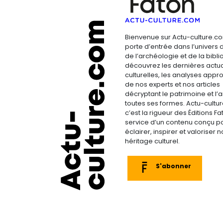
Bienvenue sur Actu-culture.co
porte d’entrée dans l’univers d
de l’archéologie et de la bibliop
découvrez les dernières actua
culturelles, les analyses appr
de nos experts et nos articles
décryptant le patrimoine et l’a
toutes ses formes. Actu-cultu
c’est la rigueur des Éditions F
service d’un contenu conçu p
éclairer, inspirer et valoriser n
héritage culturel.
S'abonner