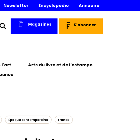
Newsletter
Encyclopédie
Annuaire
Magazines
S'abonner
l’art
Arts du livre et de l’estampe
ibunes
Époque contemporaine
France