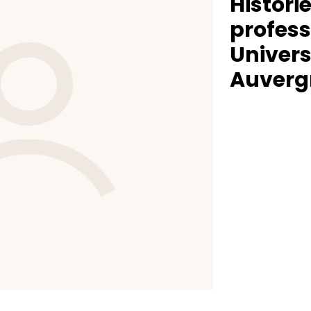
Historie
profess
Univers
Auverg