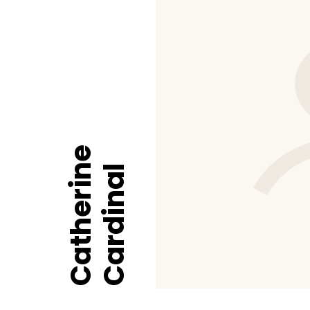
Catherine
Cardinal