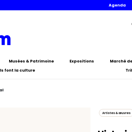
Agenda
Musées & Patrimoine
Expositions
Marché de 
Ils font la culture
Tr
al
Artistes & œuvres