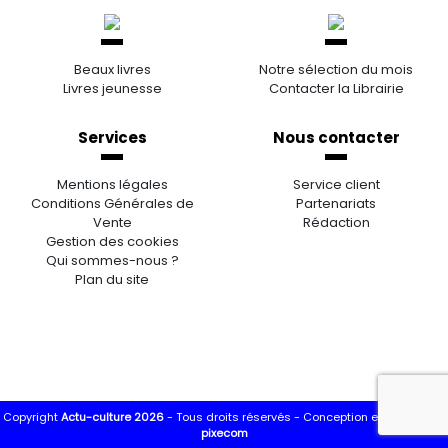
Beaux livres
Notre sélection du mois
Livres jeunesse
Contacter la Librairie
Services
Nous contacter
Mentions légales
Service client
Conditions Générales de
Partenariats
Vente
Rédaction
Gestion des cookies
Qui sommes-nous ?
Plan du site
Copyright
Actu-culture 2026
- Tous droits réservés -
Conception et réalisation
pixecom