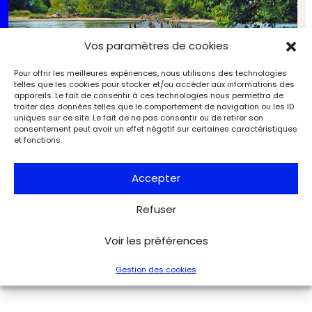
Vos paramètres de cookies
Pour offrir les meilleures expériences, nous utilisons des technologies
telles que les cookies pour stocker et/ou accéder aux informations des
appareils. Le fait de consentir à ces technologies nous permettra de
traiter des données telles que le comportement de navigation ou les ID
uniques sur ce site. Le fait de ne pas consentir ou de retirer son
consentement peut avoir un effet négatif sur certaines caractéristiques
et fonctions.
Accepter
L’archéologie des fleuves et des rivières (5/6). Bâtir
Refuser
des ponts sur les rivières
Archéologie
Archéologia
Voir les préférences
Gestion des cookies