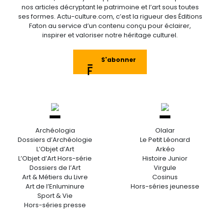
nos articles décryptant le patrimoine et l’art sous toutes
ses formes. Actu-culture.com, c’est la rigueur des Éditions
Faton au service d’un contenu conçu pour éclairer,
inspirer et valoriser notre héritage culturel.
S'abonner
Archéologia
Olalar
Dossiers d’Archéologie
Le Petit Léonard
L’Objet d’Art
Arkéo
L’Objet d’Art Hors-série
Histoire Junior
Dossiers de l’Art
Virgule
Art & Métiers du Livre
Cosinus
Art de l’Enluminure
Hors-séries jeunesse
Sport & Vie
Hors-séries presse