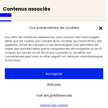
Contenus associés
Vos paramètres de cookies
Pour offrir les meilleures expériences, nous utilisons des technologies
telles que les cookies pour stocker et/ou accéder aux informations des
appareils. Le fait de consentir à ces technologies nous permettra de
traiter des données telles que le comportement de navigation ou les ID
uniques sur ce site. Le fait de ne pas consentir ou de retirer son
consentement peut avoir un effet négatif sur certaines caractéristiques
et fonctions.
Accepter
Refuser
Paul Guillaume, le marchand qui changea le destin
Voir les préférences
de Modigliani
Expositions
L'Objet d'Art
Gestion des cookies