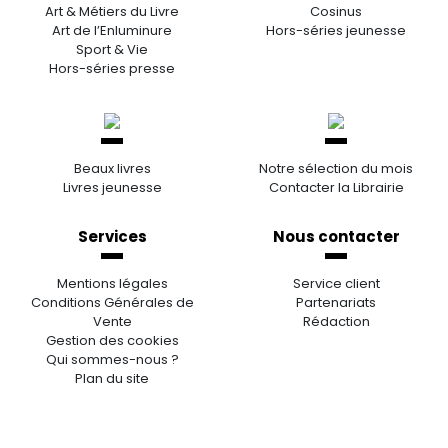
Art & Métiers du Livre
Cosinus
Art de l’Enluminure
Hors-séries jeunesse
Sport & Vie
Hors-séries presse
Beaux livres
Notre sélection du mois
Livres jeunesse
Contacter la Librairie
Services
Nous contacter
Mentions légales
Service client
Conditions Générales de
Partenariats
Vente
Rédaction
Gestion des cookies
Qui sommes-nous ?
Plan du site