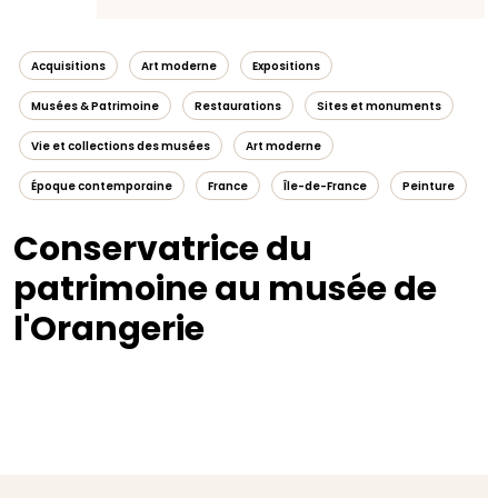
Acquisitions
Art moderne
Expositions
Musées & Patrimoine
Restaurations
Sites et monuments
Vie et collections des musées
Art moderne
Époque contemporaine
France
Île-de-France
Peinture
Conservatrice du
patrimoine au musée de
l'Orangerie