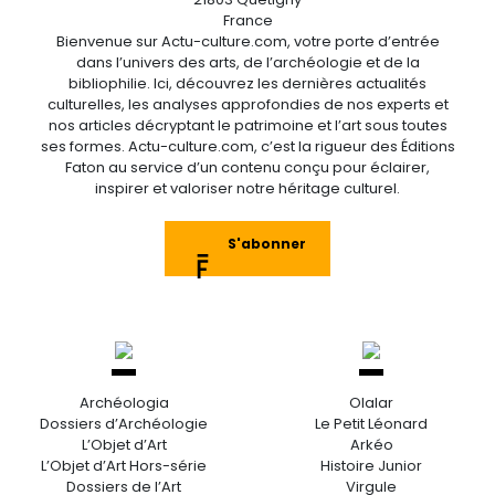
France
Bienvenue sur Actu-culture.com, votre porte d’entrée
dans l’univers des arts, de l’archéologie et de la
bibliophilie. Ici, découvrez les dernières actualités
culturelles, les analyses approfondies de nos experts et
nos articles décryptant le patrimoine et l’art sous toutes
ses formes. Actu-culture.com, c’est la rigueur des Éditions
Faton au service d’un contenu conçu pour éclairer,
inspirer et valoriser notre héritage culturel.
S'abonner
Archéologia
Olalar
Dossiers d’Archéologie
Le Petit Léonard
L’Objet d’Art
Arkéo
L’Objet d’Art Hors-série
Histoire Junior
Dossiers de l’Art
Virgule