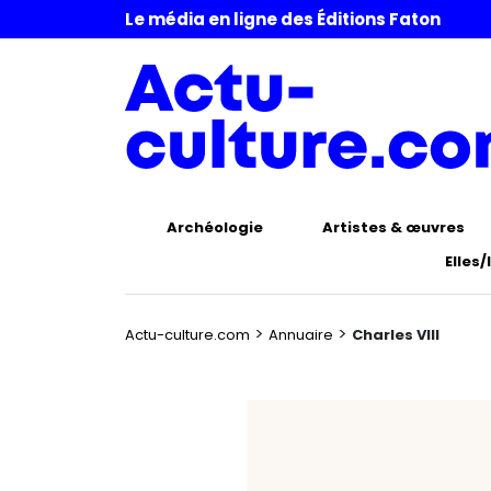
Le média en ligne des Éditions Faton
Archéologie
Artistes & œuvres
Elles/
>
>
Actu-culture.com
Annuaire
Charles VIII