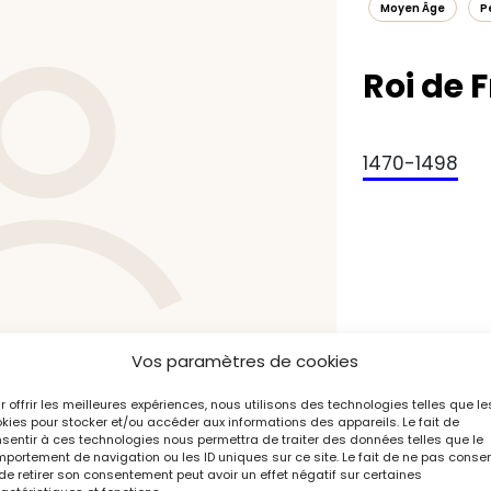
Moyen Âge
P
Roi de 
1470-1498
Vos paramètres de cookies
r offrir les meilleures expériences, nous utilisons des technologies telles que le
kies pour stocker et/ou accéder aux informations des appareils. Le fait de
sentir à ces technologies nous permettra de traiter des données telles que le
portement de navigation ou les ID uniques sur ce site. Le fait de ne pas consen
de retirer son consentement peut avoir un effet négatif sur certaines