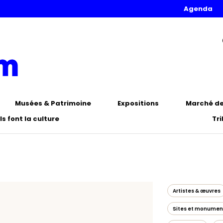
Agenda
Musées & Patrimoine
Expositions
Marché de 
Ils font la culture
Tr
Artistes & œuvres
Sites et monumen