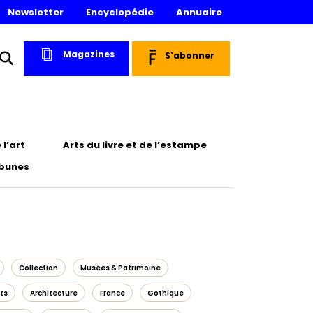
Newsletter
Encyclopédie
Annuaire
Magazines
S'abonner
l’art
Arts du livre et de l’estampe
ibunes
Collection
Musées & Patrimoine
ts
Architecture
France
Gothique