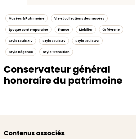
Musées & Patrimoine
Vie et collections des musées
Époque contemporaine
France
Mobilier
Orfèvrerie
Style Louis XIV
Style Louis XV
Style Louis XVI
Style Régence
Style Transition
Conservateur général
honoraire du patrimoine
Contenus associés