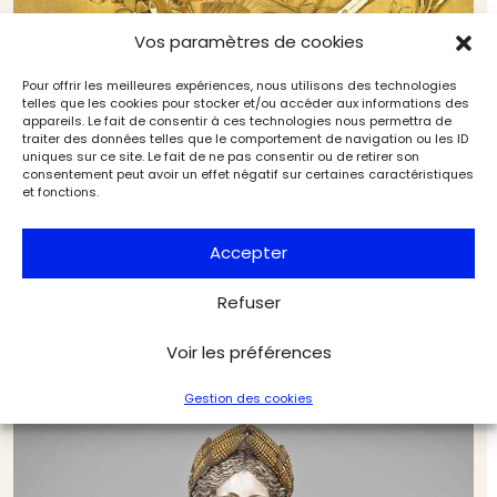
Vos paramètres de cookies
Pour offrir les meilleures expériences, nous utilisons des technologies
telles que les cookies pour stocker et/ou accéder aux informations des
appareils. Le fait de consentir à ces technologies nous permettra de
traiter des données telles que le comportement de navigation ou les ID
uniques sur ce site. Le fait de ne pas consentir ou de retirer son
consentement peut avoir un effet négatif sur certaines caractéristiques
et fonctions.
Accepter
Refuser
Riesener et les frères Damerat : l’alliance
Voir les préférences
d’artisans d’exception
Artistes & œuvres
L'Objet d'Art
Gestion des cookies