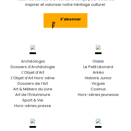
inspirer et valoriser notre héritage culturel.
S'abonner
Archéologia
Olalar
Dossiers d’Archéologie
Le Petit Léonard
L’Objet d’Art
Arkéo
L’Objet d’Art Hors-série
Histoire Junior
Dossiers de l’Art
Virgule
Art & Métiers du Livre
Cosinus
Art de l’Enluminure
Hors-séries jeunesse
Sport & Vie
Hors-séries presse