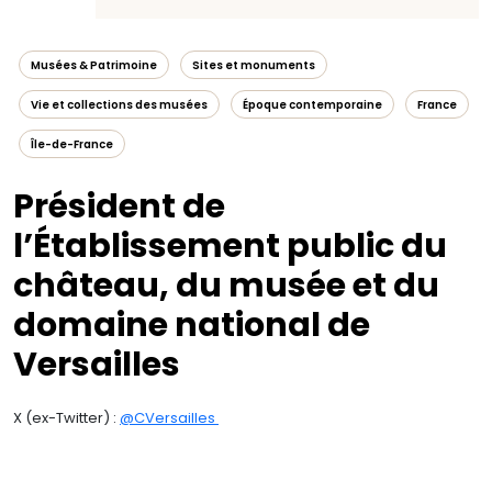
Musées & Patrimoine
Sites et monuments
Vie et collections des musées
Époque contemporaine
France
Île-de-France
Président de
l’Établissement public du
château, du musée et du
domaine national de
Versailles
X (ex-Twitter) :
@CVersailles