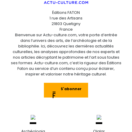
Éditions FATON
1 rue des Artisans
21803 Quetigny
France
Bienvenue sur Actu-culture.com, votre porte d’entrée
dans l’univers des arts, de l’archéologie et de la
bibliophilie. Ici, découvrez les dernières actualités
culturelles, les analyses approfondies de nos experts et
nos articles décryptant le patrimoine et l’art sous toutes
ses formes. Actu-culture.com, c’est la rigueur des Éditions
Faton au service d’un contenu conçu pour éclairer,
inspirer et valoriser notre héritage culturel.
S'abonner
Archéologia
Olalar