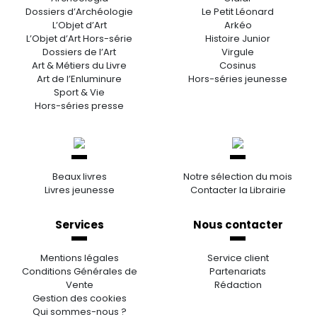
Dossiers d’Archéologie
Le Petit Léonard
L’Objet d’Art
Arkéo
L’Objet d’Art Hors-série
Histoire Junior
Dossiers de l’Art
Virgule
Art & Métiers du Livre
Cosinus
Art de l’Enluminure
Hors-séries jeunesse
Sport & Vie
Hors-séries presse
Beaux livres
Notre sélection du mois
Livres jeunesse
Contacter la Librairie
Services
Nous contacter
Mentions légales
Service client
Conditions Générales de
Partenariats
Vente
Rédaction
Gestion des cookies
Qui sommes-nous ?