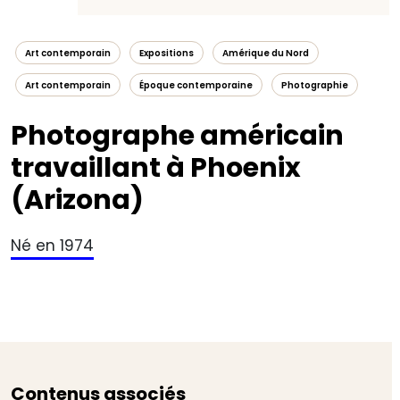
Art contemporain
Expositions
Amérique du Nord
Art contemporain
Époque contemporaine
Photographie
Photographe américain
travaillant à Phoenix
(Arizona)
Né en 1974
Contenus associés