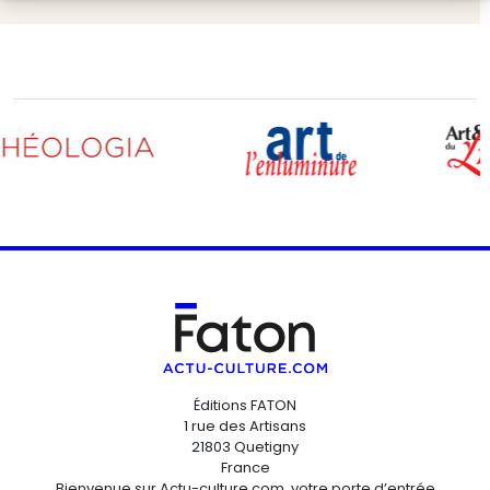
Éditions FATON
1 rue des Artisans
21803 Quetigny
France
Bienvenue sur Actu-culture.com, votre porte d’entrée