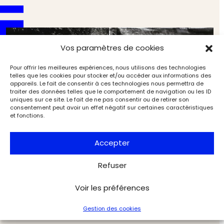
Vos paramètres de cookies
Pour offrir les meilleures expériences, nous utilisons des technologies
telles que les cookies pour stocker et/ou accéder aux informations des
appareils. Le fait de consentir à ces technologies nous permettra de
traiter des données telles que le comportement de navigation ou les ID
uniques sur ce site. Le fait de ne pas consentir ou de retirer son
consentement peut avoir un effet négatif sur certaines caractéristiques
et fonctions.
Accepter
Refuser
L’art et la matière à la galerie Capazza
Voir les préférences
Expositions
L'Objet d'Art
Gestion des cookies