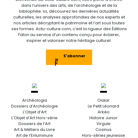
dans l’univers des arts, de l’archéologie et de la
bibliophilie. Ici, découvrez les dernières actualités
culturelles, les analyses approfondies de nos experts et
nos articles décryptant le patrimoine et l’art sous toutes
ses formes. Actu-culture.com, c’est la rigueur des Éditions
Faton au service d’un contenu conçu pour éclairer,
inspirer et valoriser notre héritage culturel.
S'abonner
Archéologia
Olalar
Dossiers d’Archéologie
Le Petit Léonard
L’Objet d’Art
Arkéo
L’Objet d’Art Hors-série
Histoire Junior
Dossiers de l’Art
Virgule
Art & Métiers du Livre
Cosinus
Art de l’Enluminure
Hors-séries jeunesse