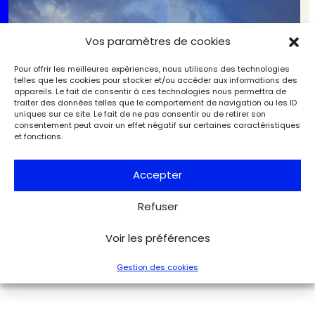
Vos paramètres de cookies
Pour offrir les meilleures expériences, nous utilisons des technologies
telles que les cookies pour stocker et/ou accéder aux informations des
appareils. Le fait de consentir à ces technologies nous permettra de
traiter des données telles que le comportement de navigation ou les ID
uniques sur ce site. Le fait de ne pas consentir ou de retirer son
consentement peut avoir un effet négatif sur certaines caractéristiques
et fonctions.
Accepter
Nos itinéraires de l’été 2025 (16/17). Un grand bol
Refuser
d’art frais
Expositions
L'Objet d'Art
Voir les préférences
Gestion des cookies