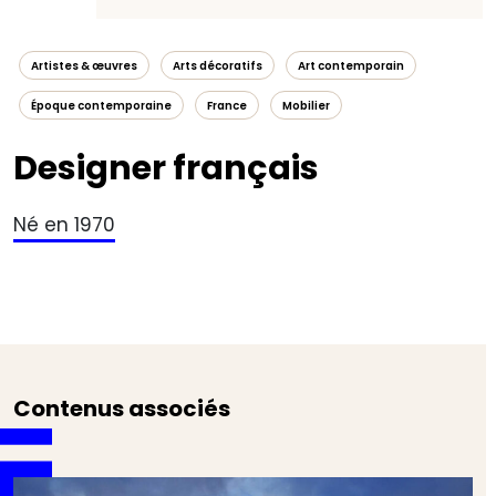
Artistes & œuvres
Arts décoratifs
Art contemporain
Époque contemporaine
France
Mobilier
Designer français
Né en 1970
Contenus associés