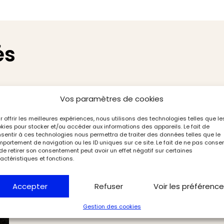
és
Vos paramètres de cookies
r offrir les meilleures expériences, nous utilisons des technologies telles que le
kies pour stocker et/ou accéder aux informations des appareils. Le fait de
sentir à ces technologies nous permettra de traiter des données telles que le
portement de navigation ou les ID uniques sur ce site. Le fait de ne pas consen
de retirer son consentement peut avoir un effet négatif sur certaines
actéristiques et fonctions.
Accepter
Refuser
Voir les préférenc
Gestion des cookies