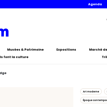
Agenda
Musées & Patrimoine
Expositions
Marché de 
Ils font la culture
Tr
idge
Art moderne
Époque contempo