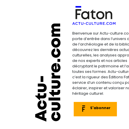
Bienvenue sur Actu-culture.co
porte d’entrée dans l’univers d
de l’archéologie et de la bibliop
découvrez les dernières actua
culturelles, les analyses appr
de nos experts et nos articles
décryptant le patrimoine et l’a
toutes ses formes. Actu-cultu
c’est la rigueur des Éditions F
service d’un contenu conçu p
éclairer, inspirer et valoriser n
héritage culturel.
S'abonner