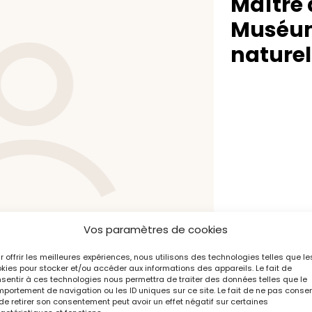
Maître 
Muséum 
naturel
Vos paramètres de cookies
r offrir les meilleures expériences, nous utilisons des technologies telles que le
kies pour stocker et/ou accéder aux informations des appareils. Le fait de
sentir à ces technologies nous permettra de traiter des données telles que le
portement de navigation ou les ID uniques sur ce site. Le fait de ne pas consen
de retirer son consentement peut avoir un effet négatif sur certaines