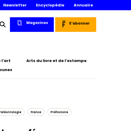
Newsletter
Encyclopédie
Annuaire
Magazines
S'abonner
l’art
Arts du livre et de l’estampe
ibunes
Paléontologie
France
Préhistoire