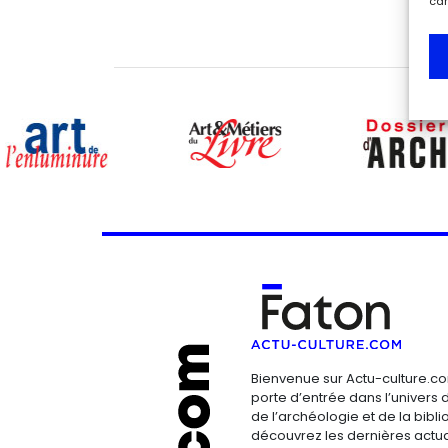
car
Bienvenue sur Actu-culture.co
porte d’entrée dans l’univers d
de l’archéologie et de la bibliop
découvrez les dernières actua