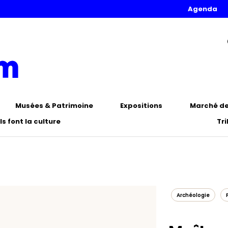
Agenda
Musées & Patrimoine
Expositions
Marché de 
Ils font la culture
Tr
Archéologie