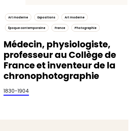
Art moderne
Expositions
Art moderne
Époque contemporaine
France
Photographie
Médecin, physiologiste,
professeur au Collège de
France et inventeur de la
chronophotographie
1830-1904