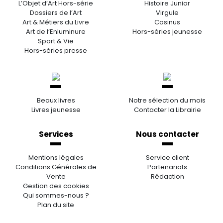
L’Objet d’Art Hors-série
Histoire Junior
Dossiers de l’Art
Virgule
Art & Métiers du Livre
Cosinus
Art de l’Enluminure
Hors-séries jeunesse
Sport & Vie
Hors-séries presse
Beaux livres
Notre sélection du mois
Livres jeunesse
Contacter la Librairie
Services
Nous contacter
Mentions légales
Service client
Conditions Générales de
Partenariats
Vente
Rédaction
Gestion des cookies
Qui sommes-nous ?
Plan du site