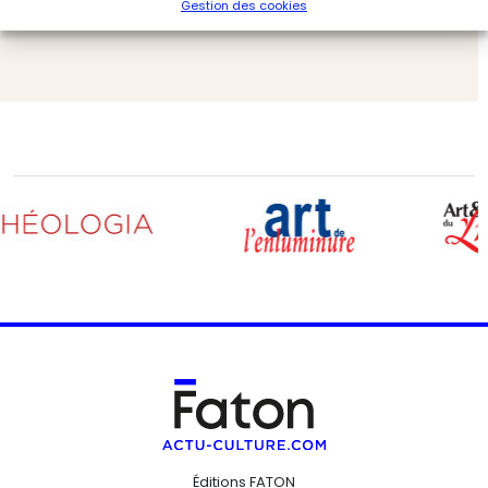
Gestion des cookies
Expositions
L'Objet d'Art
Éditions FATON