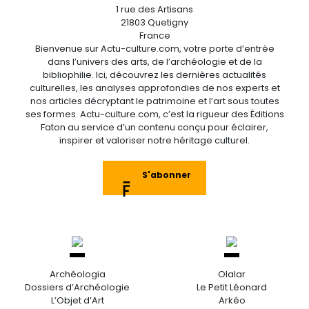
1 rue des Artisans
21803 Quetigny
France
Bienvenue sur Actu-culture.com, votre porte d’entrée
dans l’univers des arts, de l’archéologie et de la
bibliophilie. Ici, découvrez les dernières actualités
culturelles, les analyses approfondies de nos experts et
nos articles décryptant le patrimoine et l’art sous toutes
ses formes. Actu-culture.com, c’est la rigueur des Éditions
Faton au service d’un contenu conçu pour éclairer,
inspirer et valoriser notre héritage culturel.
S'abonner
Archéologia
Olalar
Dossiers d’Archéologie
Le Petit Léonard
L’Objet d’Art
Arkéo