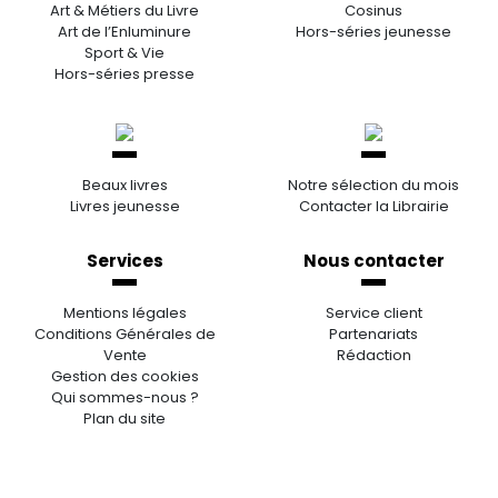
Art & Métiers du Livre
Cosinus
Art de l’Enluminure
Hors-séries jeunesse
Sport & Vie
Hors-séries presse
Beaux livres
Notre sélection du mois
Livres jeunesse
Contacter la Librairie
Services
Nous contacter
Mentions légales
Service client
Conditions Générales de
Partenariats
Vente
Rédaction
Gestion des cookies
Qui sommes-nous ?
Plan du site