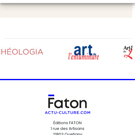
Éditions FATON
1 rue des Artisans
21803 Quetigny