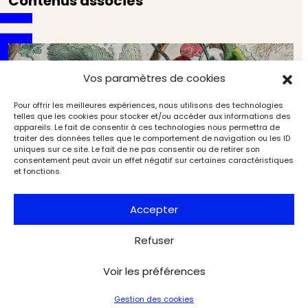
Contenus associés
Vos paramètres de cookies
Pour offrir les meilleures expériences, nous utilisons des technologies
telles que les cookies pour stocker et/ou accéder aux informations des
appareils. Le fait de consentir à ces technologies nous permettra de
traiter des données telles que le comportement de navigation ou les ID
uniques sur ce site. Le fait de ne pas consentir ou de retirer son
consentement peut avoir un effet négatif sur certaines caractéristiques
et fonctions.
Accepter
Refuser
Voir les préférences
L’Alsace et les prémices de l’illustration jeunesse
Arts du livre et de l'estampe
Art & Métiers du Livre
Gestion des cookies