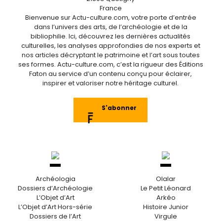
France
Bienvenue sur Actu-culture.com, votre porte d’entrée
dans l’univers des arts, de l’archéologie et de la
bibliophilie. Ici, découvrez les dernières actualités
culturelles, les analyses approfondies de nos experts et
nos articles décryptant le patrimoine et l’art sous toutes
ses formes. Actu-culture.com, c’est la rigueur des Éditions
Faton au service d’un contenu conçu pour éclairer,
inspirer et valoriser notre héritage culturel.
S'abonner
Archéologia
Olalar
Dossiers d’Archéologie
Le Petit Léonard
L’Objet d’Art
Arkéo
L’Objet d’Art Hors-série
Histoire Junior
Dossiers de l’Art
Virgule