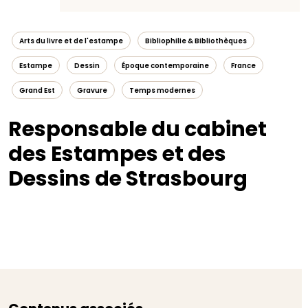
Arts du livre et de l'estampe
Bibliophilie & Bibliothèques
Estampe
Dessin
Époque contemporaine
France
Grand Est
Gravure
Temps modernes
Responsable du cabinet
des Estampes et des
Dessins de Strasbourg