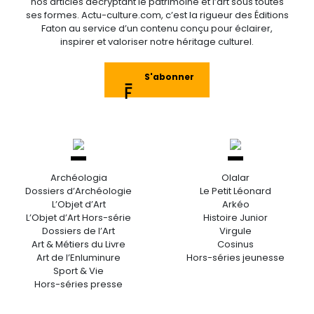
nos articles décryptant le patrimoine et l’art sous toutes
ses formes. Actu-culture.com, c’est la rigueur des Éditions
Faton au service d’un contenu conçu pour éclairer,
inspirer et valoriser notre héritage culturel.
S'abonner
Archéologia
Olalar
Dossiers d’Archéologie
Le Petit Léonard
L’Objet d’Art
Arkéo
L’Objet d’Art Hors-série
Histoire Junior
Dossiers de l’Art
Virgule
Art & Métiers du Livre
Cosinus
Art de l’Enluminure
Hors-séries jeunesse
Sport & Vie
Hors-séries presse