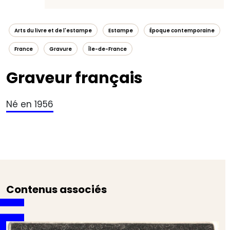
Arts du livre et de l'estampe
Estampe
Époque contemporaine
France
Gravure
Île-de-France
Graveur français
Né en 1956
Contenus associés