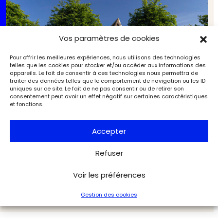
Vos paramètres de cookies
Pour offrir les meilleures expériences, nous utilisons des technologies
telles que les cookies pour stocker et/ou accéder aux informations des
appareils. Le fait de consentir à ces technologies nous permettra de
traiter des données telles que le comportement de navigation ou les ID
uniques sur ce site. Le fait de ne pas consentir ou de retirer son
consentement peut avoir un effet négatif sur certaines caractéristiques
et fonctions.
Accepter
Refuser
L’ultime exposition de Frank Stella au domaine de
Panéry
Expositions
L'Objet d'Art
Voir les préférences
Gestion des cookies