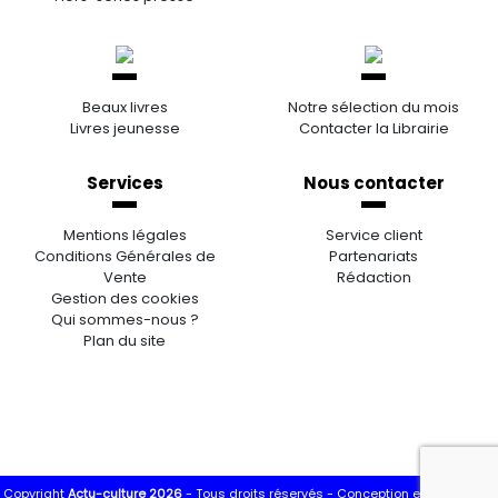
Beaux livres
Notre sélection du mois
Livres jeunesse
Contacter la Librairie
Services
Nous contacter
Mentions légales
Service client
Conditions Générales de
Partenariats
Vente
Rédaction
Gestion des cookies
Qui sommes-nous ?
Plan du site
Copyright
Actu-culture 2026
- Tous droits réservés -
Conception et réalisation