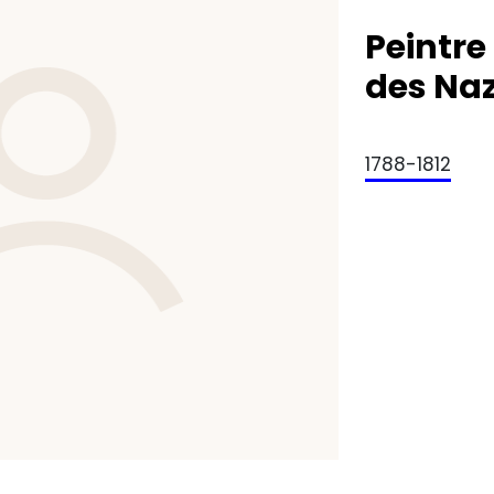
Peintre
des Na
1788-1812