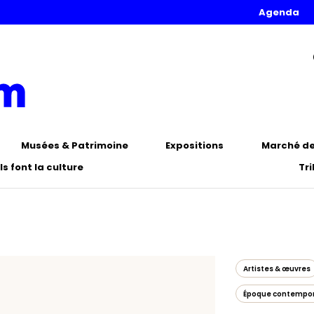
Agenda
Musées & Patrimoine
Expositions
Marché de 
Ils font la culture
Tr
Artistes & œuvres
Époque contempo