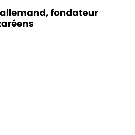
 allemand, fondateur
zaréens