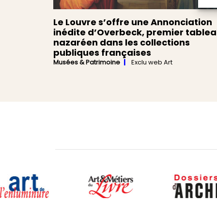
Le Louvre s’offre une Annonciation
inédite d’Overbeck, premier table
nazaréen dans les collections
publiques françaises
Musées & Patrimoine
Exclu web Art