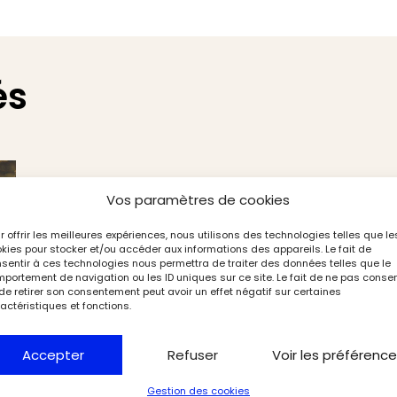
és
Vos paramètres de cookies
r offrir les meilleures expériences, nous utilisons des technologies telles que le
kies pour stocker et/ou accéder aux informations des appareils. Le fait de
sentir à ces technologies nous permettra de traiter des données telles que le
portement de navigation ou les ID uniques sur ce site. Le fait de ne pas consen
de retirer son consentement peut avoir un effet négatif sur certaines
actéristiques et fonctions.
Accepter
Refuser
Voir les préférenc
Gestion des cookies