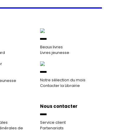
Beaux livres
ard
Livres jeunesse
or
Notre sélection du mois
jeunesse
Contacter la Librairie
Nous contacter
ales
Service client
énérales de
Partenariats