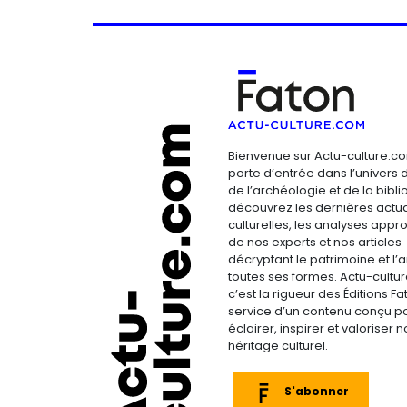
Bienvenue sur Actu-culture.co
porte d’entrée dans l’univers d
de l’archéologie et de la bibliop
découvrez les dernières actua
culturelles, les analyses appr
de nos experts et nos articles
décryptant le patrimoine et l’a
toutes ses formes. Actu-cultu
c’est la rigueur des Éditions F
service d’un contenu conçu p
éclairer, inspirer et valoriser n
héritage culturel.
S'abonner