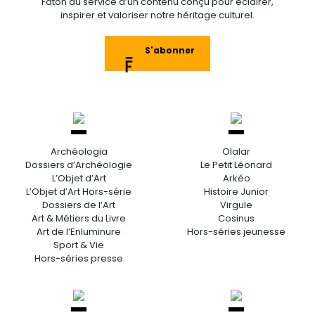
Faton au service d’un contenu conçu pour éclairer,
inspirer et valoriser notre héritage culturel.
S'abonner
Archéologia
Olalar
Dossiers d’Archéologie
Le Petit Léonard
L’Objet d’Art
Arkéo
L’Objet d’Art Hors-série
Histoire Junior
Dossiers de l’Art
Virgule
Art & Métiers du Livre
Cosinus
Art de l’Enluminure
Hors-séries jeunesse
Sport & Vie
Hors-séries presse