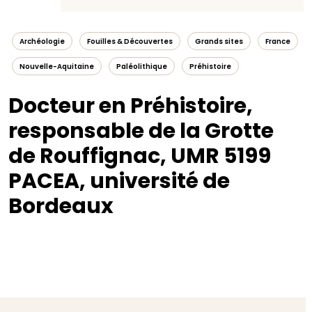
Archéologie
Fouilles & Découvertes
Grands sites
France
Nouvelle-Aquitaine
Paléolithique
Préhistoire
Docteur en Préhistoire,
responsable de la Grotte
de Rouffignac, UMR 5199
PACEA, université de
Bordeaux