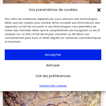
Vos paramètres de cookies
Pour offrir les meilleures expériences, nous utilisons des technologies
telles que les cookies pour stocker et/ou accéder aux informations des
appareils. Le fait de consentir à ces technologies nous permettra de
traiter des données telles que le comportement de navigation ou les ID
uniques sur ce site. Le fait de ne pas consentir ou de retirer son
consentement peut avoir un effet négatif sur certaines caractéristiques
et fonctions.
Accepter
Refuser
La grotte de Rouffignac (1/2). Toujours connue,
Voir les préférences
longtemps méconnue
Archéologie
Archéologia
Gestion des cookies