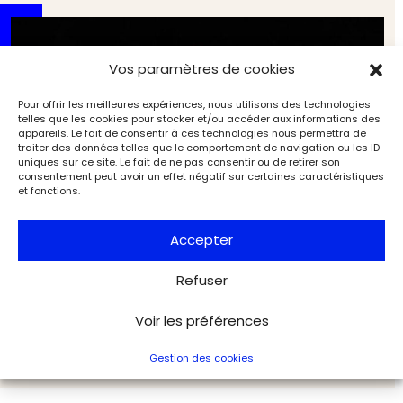
Vos paramètres de cookies
Pour offrir les meilleures expériences, nous utilisons des technologies
telles que les cookies pour stocker et/ou accéder aux informations des
appareils. Le fait de consentir à ces technologies nous permettra de
traiter des données telles que le comportement de navigation ou les ID
uniques sur ce site. Le fait de ne pas consentir ou de retirer son
consentement peut avoir un effet négatif sur certaines caractéristiques
et fonctions.
Accepter
Refuser
Adjugé ! Un chef‑d’œuvre signé Cartier :
le merveilleux diadème Astor
Marché de l'art
L'Objet d'Art
Voir les préférences
Gestion des cookies