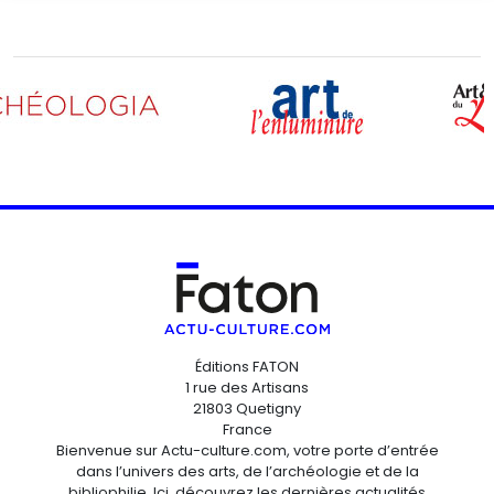
Éditions FATON
1 rue des Artisans
21803 Quetigny
France
Bienvenue sur Actu-culture.com, votre porte d’entrée
dans l’univers des arts, de l’archéologie et de la
bibliophilie. Ici, découvrez les dernières actualités