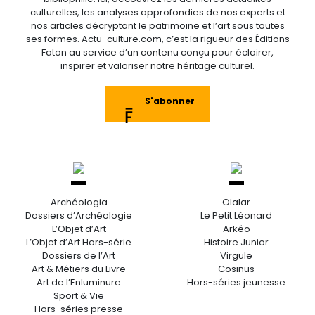
culturelles, les analyses approfondies de nos experts et
nos articles décryptant le patrimoine et l’art sous toutes
ses formes. Actu-culture.com, c’est la rigueur des Éditions
Faton au service d’un contenu conçu pour éclairer,
inspirer et valoriser notre héritage culturel.
S'abonner
Archéologia
Olalar
Dossiers d’Archéologie
Le Petit Léonard
L’Objet d’Art
Arkéo
L’Objet d’Art Hors-série
Histoire Junior
Dossiers de l’Art
Virgule
Art & Métiers du Livre
Cosinus
Art de l’Enluminure
Hors-séries jeunesse
Sport & Vie
Hors-séries presse