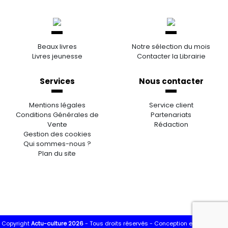
Beaux livres
Notre sélection du mois
Livres jeunesse
Contacter la Librairie
Services
Nous contacter
Mentions légales
Service client
Conditions Générales de
Partenariats
Vente
Rédaction
Gestion des cookies
Qui sommes-nous ?
Plan du site
Copyright
Actu-culture 2026
- Tous droits réservés -
Conception et réalisation