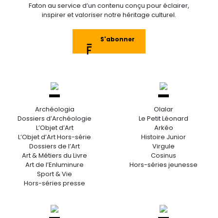
Faton au service d’un contenu conçu pour éclairer,
inspirer et valoriser notre héritage culturel.
S'abonner
Archéologia
Olalar
Dossiers d’Archéologie
Le Petit Léonard
L’Objet d’Art
Arkéo
L’Objet d’Art Hors-série
Histoire Junior
Dossiers de l’Art
Virgule
Art & Métiers du Livre
Cosinus
Art de l’Enluminure
Hors-séries jeunesse
Sport & Vie
Hors-séries presse