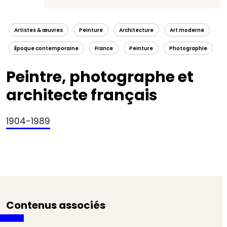
Artistes & œuvres
Peinture
Architecture
Art moderne
Époque contemporaine
France
Peinture
Photographie
Peintre, photographe et
architecte français
1904-1989
Contenus associés