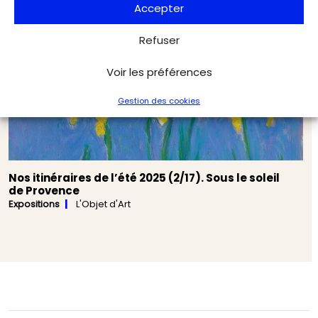
Accepter
Refuser
Voir les préférences
Gestion des cookies
Nos itinéraires de l’été 2025 (2/17). Sous le soleil
de Provence
Expositions
L'Objet d'Art