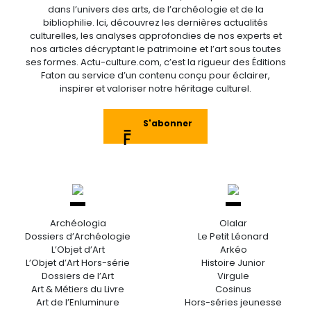
dans l’univers des arts, de l’archéologie et de la
bibliophilie. Ici, découvrez les dernières actualités
culturelles, les analyses approfondies de nos experts et
nos articles décryptant le patrimoine et l’art sous toutes
ses formes. Actu-culture.com, c’est la rigueur des Éditions
Faton au service d’un contenu conçu pour éclairer,
inspirer et valoriser notre héritage culturel.
S'abonner
Archéologia
Olalar
Dossiers d’Archéologie
Le Petit Léonard
L’Objet d’Art
Arkéo
L’Objet d’Art Hors-série
Histoire Junior
Dossiers de l’Art
Virgule
Art & Métiers du Livre
Cosinus
Art de l’Enluminure
Hors-séries jeunesse