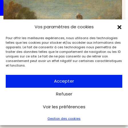
Vos paramètres de cookies
Pour offrir les meilleures expériences, nous utilisons des technologies
telles que les cookies pour stocker et/ou accéder aux informations des
appareils. Le fait de consentir à ces technologies nous permettra de
traiter des données telles que le comportement de navigation ou les ID
uniques sur ce site. Le fait de ne pas consentir ou de retirer son
consentement peut avoir un effet négatif sur certaines caractéristiques
et fonctions.
Accepter
Refuser
Martine de Béhague « une âme en quête de
perfection »
Voir les préférences
Artistes & œuvres
L'Objet d'Art
Gestion des cookies