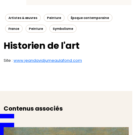
Artistes & œuvres
Peinture
Époque contemporaine
France
Peinture
Symbolisme
Historien de l'art
Site :
www.jeandavidjumeaulafond.com
Contenus associés